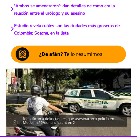
"Ambos se amenazaron": dan detalles de cómo era la
relación entre el urólogo y su asesino
Estudio revela cuáles son las ciudades más groseras de
Colombia; Soacha, en la lista
¿De afán?
Te lo resumimos
Identifican a delincuentes que asesinaron a policía en
Medellín / @denunciasant en X
Escucha el artículo