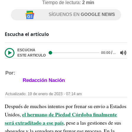
Tiempo de lectura:
2 min
SÍGUENOS EN
GOOGLE NEWS
Escucha el artículo
ESCUCHA
/
…
00:00
ESTE ARTICULO
Por:
Redacción Nación
Actualizado: 19 de enero de 2023 - 07:14 am
Después de muchos intentos por frenar su envio a Estados
el hermano de Piedad Córdoba finalmente
Unidos,
será extraditado a ese país
, pese a las gestiones de sus
abogados y la senadora por frenar ese proceso. En la