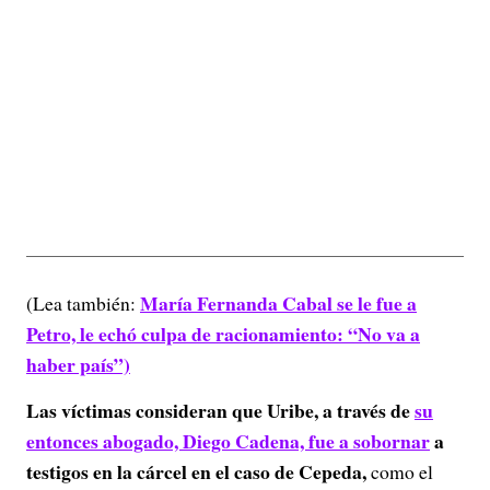
María Fernanda Cabal se le fue a
(Lea también:
Petro, le echó culpa de racionamiento: “No va a
haber país”)
Las víctimas consideran que Uribe, a través de
su
entonces abogado, Diego Cadena, fue a sobornar
a
testigos en la cárcel en el caso de Cepeda,
como el