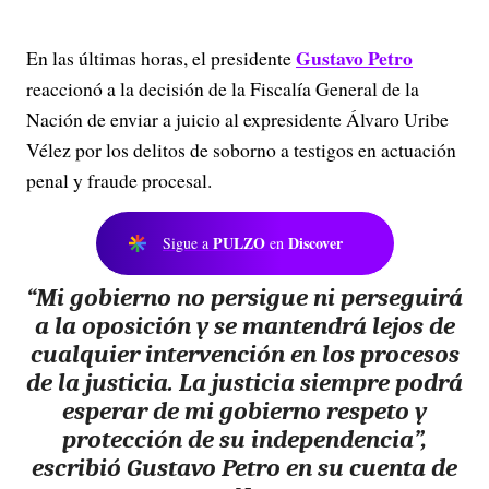
Gustavo Petro
En las últimas horas, el presidente
reaccionó a la decisión de la Fiscalía General de la
Nación de enviar a juicio al expresidente Álvaro Uribe
Vélez por los delitos de soborno a testigos en actuación
penal y fraude procesal.
PULZO
Discover
Sigue a
en
“Mi gobierno no persigue ni perseguirá
a la oposición y se mantendrá lejos de
cualquier intervención en los procesos
de la justicia.
La justicia siempre podrá
esperar de mi gobierno respeto y
protección de su independencia”,
escribió Gustavo Petro en su cuenta de