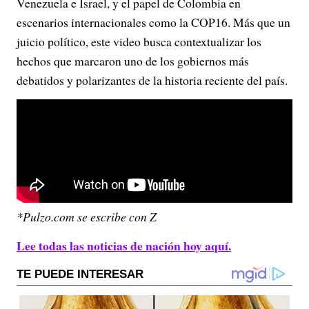
Venezuela e Israel, y el papel de Colombia en
escenarios internacionales como la COP16. Más que un
juicio político, este video busca contextualizar los
hechos que marcaron uno de los gobiernos más
debatidos y polarizantes de la historia reciente del país.
*Pulzo.com se escribe con Z
Lee todas las noticias de nación hoy aquí.