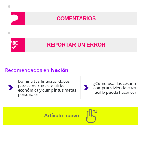
COMENTARIOS
REPORTAR UN ERROR
Recomendados en
Nación
Domina tus finanzas: claves
¿Cómo usar las cesantías
para construir estabilidad
comprar vivienda 2026? A
económica y cumplir tus metas
fácil lo puede hacer con e
personales
Artículo nuevo