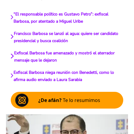
“El responsable político es Gustavo Petro”: exfiscal
Barbosa, por atentado a Miguel Uribe
Francisco Barbosa se lanzó al agua: quiere ser candidato
presidencial y busca coalición
Exfiscal Barbosa fue amenazado y mostró el aterrador
mensaje que le dejaron
Exfiscal Barbosa niega reunión con Benedetti, como lo
afirma audio enviado a Laura Sarabia
¿De afán?
Te lo resumimos