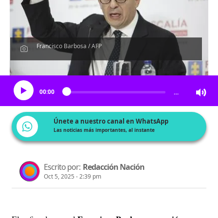
Francisco Barbosa / AFP
Escucha el artículo
00:00
…
Únete a nuestro canal en WhatsApp
Las noticias más importantes, al instante
Escrito por:
Redacción Nación
Oct 5, 2025 - 2:39 pm