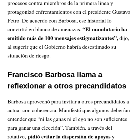
y
procesos contra miembros de la primera línea y
protagonizó enfrentamientos con el presidente Gustavo
V
Petro. De acuerdo con Barbosa, ese historial lo
“El mandatario ha
convirtió en blanco de amenazas.
i
emitido más de 100 mensajes estigmatizantes”,
dijo,
d
al sugerir que el Gobierno habría desestimado su
situación de riesgo.
e
o
Francisco Barbosa llama a
reflexionar a otros precandidatos
Barbosa aprovechó para invitar a otros precandidatos a
actuar con coherencia. Manifestó que algunos deberían
entender que “ni las ganas ni el ego no son suficientes
para ganar una elección”. También, a través del
pidió evitar la dispersión de apoyos y
rotativo,