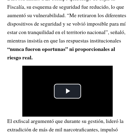
Fiscalía, su esquema de seguridad fue reducido, lo que
aumentó su vulnerabilidad. “Me retiraron los diferentes
dispositivos de seguridad y se volvió imposible para mí
estar con tranquilidad en el territorio nacional”, señaló,
mientras insistía en que las respuestas institucionales
“nunca fueron oportunas” ni proporcionales al
riesgo real.
P
l
El exfiscal argumentó que durante su gestión, lideró la
a
extradición de más de mil narcotraficantes, impulsó