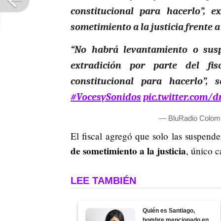
constitucional para hacerlo”, e
sometimiento a la justicia frente 
“No habrá levantamiento o sus
extradición por parte del fi
constitucional para hacerlo”, s
#VocesySonidos
pic.twitter.com/
— BluRadio Colom
El fiscal agregó que solo las suspend
de sometimiento a la justicia
, único c
LEE TAMBIÉN
Quién es Santiago,
hombre mencionado en