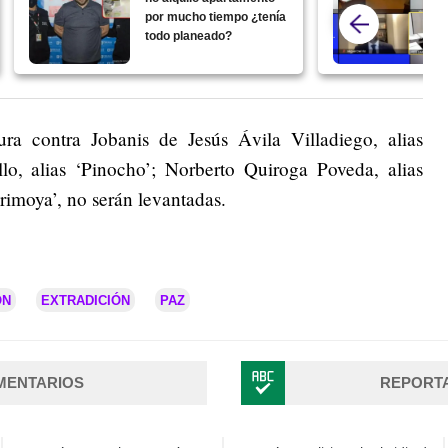
por mucho tiempo ¿tenía
todo planeado?
ra contra Jobanis de Jesús Ávila Villadiego, alias
llo, alias ‘Pinocho’; Norberto Quiroga Poveda, alias
rimoya’, no serán levantadas.
ÓN
EXTRADICIÓN
PAZ
MENTARIOS
REPORT