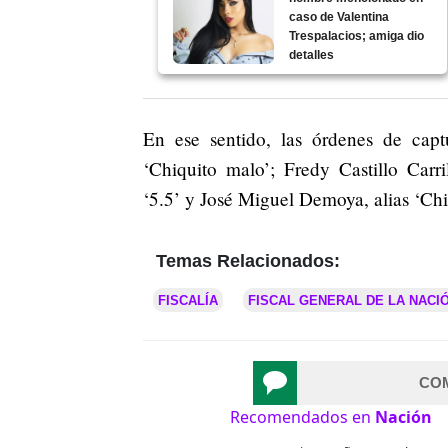
caso de Valentina
Trespalacios; amiga dio
detalles
En ese sentido, las órdenes de captu
‘Chiquito malo’; Fredy Castillo Carri
‘5.5’ y José Miguel Demoya, alias ‘Chi
Temas Relacionados:
FISCALÍA
FISCAL GENERAL DE LA NACI
CO
Recomendados en
Nación