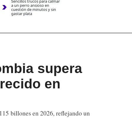
Sencillos trucos para calmar
a un perro ansioso en
cuestión de minutos y sin
gastar plata
ombia supera
crecido en
15 billones en 2026, reflejando un