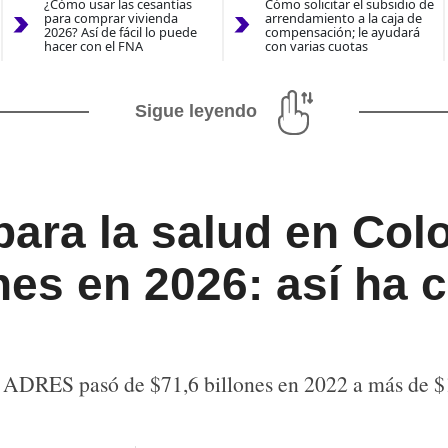
¿Cómo usar las cesantías
Cómo solicitar el subsidio de
para comprar vivienda
arrendamiento a la caja de
2026? Así de fácil lo puede
compensación; le ayudará
hacer con el FNA
con varias cuotas
Sigue leyendo
ara la salud en Col
nes en 2026: así ha 
a ADRES pasó de $71,6 billones en 2022 a más de $1