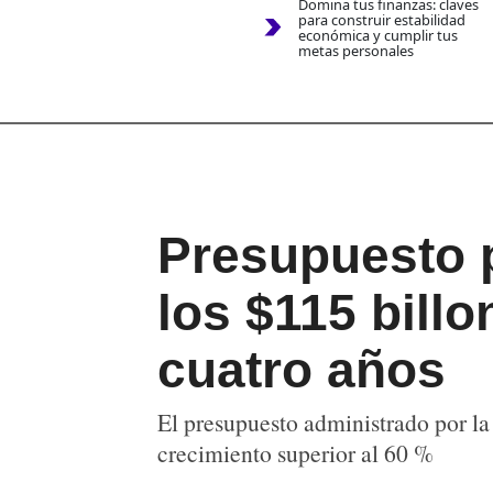
Domina tus finanzas: claves
para construir estabilidad
económica y cumplir tus
metas personales
Presupuesto p
los $115 billo
cuatro años
El presupuesto administrado por l
crecimiento superior al 60 %