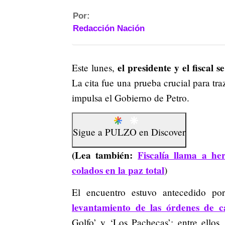
Por:
Redacción Nación
el presidente y el fiscal 
Este lunes,
La cita fue una prueba crucial para traz
impulsa el Gobierno de Petro.
Sigue a
PULZO
en
Discover
(Lea también:
Fiscalía llama a h
colados en la paz total
)
El encuentro estuvo antecedido por
levantamiento de las órdenes de c
Golfo’ y ‘Los Pachecas’; entre ellos,