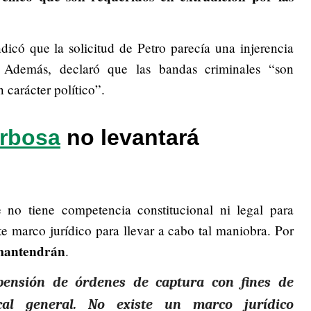
icó que la solicitud de Petro parecía una injerencia
. Además, declaró que las bandas criminales “son
 carácter político”.
arbosa
no levantará
 no tiene competencia constitucional ni legal para
te marco jurídico para llevar a cabo tal maniobra. Por
 mantendrán
.
pensión de órdenes de captura con fines de
scal general. No existe un marco jurídico