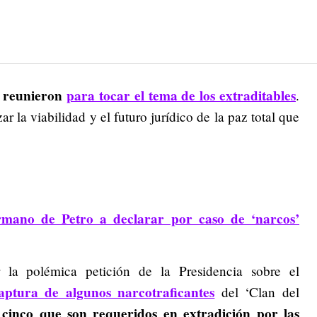
se reunieron
para tocar el tema de los extraditables
.
ar la viabilidad y el futuro jurídico de la paz total que
ermano de Petro a declarar por caso de ‘narcos’
 la polémica petición de la Presidencia sobre el
aptura de algunos narcotraficantes
del ‘Clan del
cinco que son requeridos en extradición por las