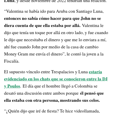
Luna
, y
desde noviembre de 2022 tendrían una relación.
“Valentina se había ido para Aruba con Santiago Luna,
entonces no sabía cómo hacer para que John no se
diera cuenta de que ella estaba por allá.
Valentina le
dijo que tenía un toque por allá en otro lado, y fue cuando
le dijo que necesitaba el dinero y que me lo enviara a mí,
ahí fue cuando John por medio de la casa de cambio
Money Gram me envía el dinero”, le contó la joven a la
Fiscalía.
estaría
El supuesto vínculo entre Trespalacios y Luna
evidenciado en los chats que se conocieron entre la DJ
y Poulos
. El día que el hombre llegó a Colombia se
él pensó que
desató una discusión entre ambos porque
ella estaba con otra persona, mostrando sus celos.
“¿Quién dijo que iré de fiesta? Te hice videollamada,