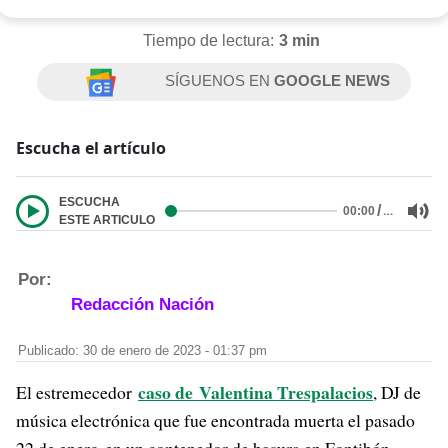
Tiempo de lectura:
3 min
SÍGUENOS EN
GOOGLE NEWS
Escucha el artículo
ESCUCHA
/
…
00:00
ESTE ARTICULO
Por:
Redacción Nación
Publicado: 30 de enero de 2023 - 01:37 pm
caso de Valentina Trespalacios
El estremecedor
, DJ de
música electrónica que fue encontrada muerta el pasado