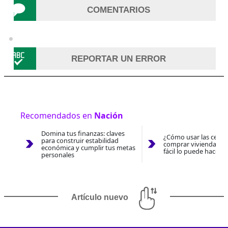
COMENTARIOS
REPORTAR UN ERROR
Recomendados en
Nación
Domina tus finanzas: claves
¿Cómo usar las cesan
para construir estabilidad
comprar vivienda 202
económica y cumplir tus metas
fácil lo puede hacer 
personales
Artículo nuevo