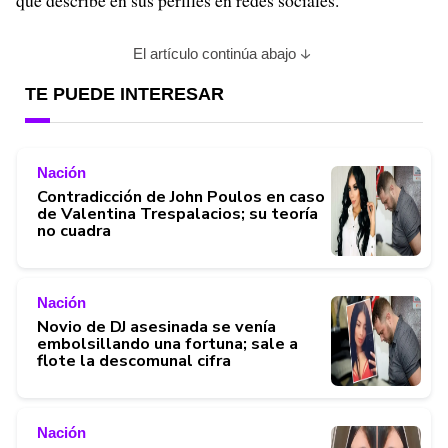
que describe en sus perfiles en redes sociales.
El artículo continúa abajo
TE PUEDE INTERESAR
Nación
Contradicción de John Poulos en caso
de Valentina Trespalacios; su teoría
no cuadra
Nación
Novio de DJ asesinada se venía
embolsillando una fortuna; sale a
flote la descomunal cifra
Nación