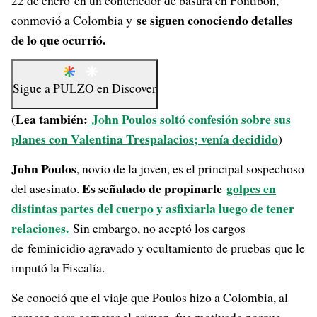
22 de enero en un contenedor de basura en Fontibón,
se siguen conociendo detalles
conmovió a Colombia y
de lo que ocurrió.
Sigue a
PULZO
en
Discover
(Lea también:
John Poulos soltó confesión sobre sus
planes con Valentina Trespalacios; venía decidido
)
John Poulos
, novio de la joven, es el principal sospechoso
Es señalado de propinarle
golpes en
del asesinato.
distintas partes del cuerpo y asfixiarla luego de tener
relaciones.
Sin embargo, no aceptó los cargos
de feminicidio agravado y ocultamiento de pruebas que le
imputó la Fiscalía.
Se conoció que el viaje que Poulos hizo a Colombia, al