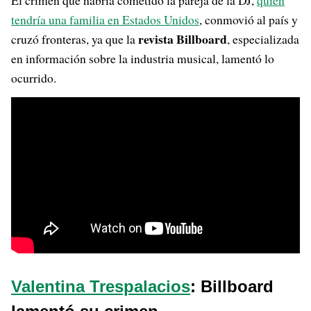
El crimen que habría cometido la pareja de la DJ,
quien
tendría una familia en Estados Unidos
, conmovió al país y
revista Billboard
cruzó fronteras, ya que la
, especializada
en información sobre la industria musical, lamentó lo
ocurrido.
Valentina Trespalacios
: Billboard