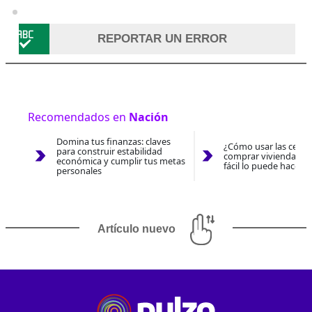
REPORTAR UN ERROR
Recomendados en
Nación
Domina tus finanzas: claves
¿Cómo usar las cesan
para construir estabilidad
comprar vivienda 202
económica y cumplir tus metas
fácil lo puede hacer 
personales
Artículo nuevo