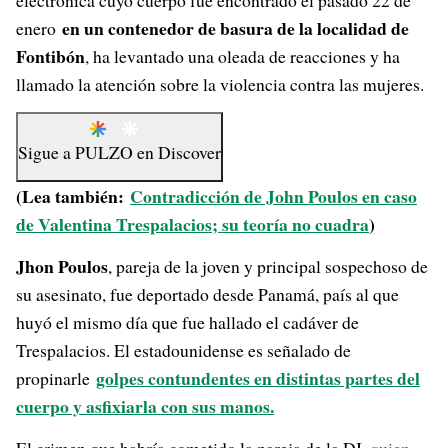
electrónica cuyo cuerpo fue encontrado el pasado 22 de
en un contenedor de basura de la localidad de
enero
Fontibón
, ha levantado una oleada de reacciones y ha
llamado la atención sobre la violencia contra las mujeres.
Sigue a
PULZO
en
Discover
(Lea también:
Contradicción de John Poulos en caso
de Valentina Trespalacios; su teoría no cuadra
)
Jhon Poulos
, pareja de la joven y principal sospechoso de
su asesinato, fue deportado desde Panamá, país al que
huyó el mismo día que fue hallado el cadáver de
Trespalacios. El estadounidense es señalado de
golpes contundentes en distintas partes del
propinarle
cuerpo y asfixiarla con sus manos.