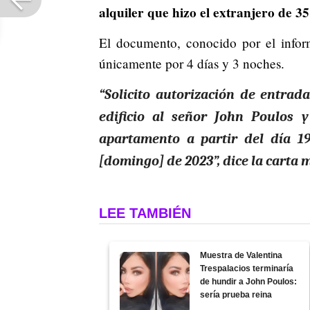
alquiler que hizo el extranjero de 35
El documento, conocido por el inform
únicamente por 4 días y 3 noches.
“Solicito autorización de entrad
edificio al señor John Poulos y
apartamento a partir del día 19
[domingo] de 2023”, dice la carta 
LEE TAMBIÉN
Muestra de Valentina
Trespalacios terminaría
de hundir a John Poulos:
sería prueba reina