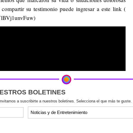
 compartir su testimonio puede ingresar a este link (
iYlBVj1unvFuw)
UESTROS BOLETINES
invitamos a suscribirte a nuestros boletines. Selecciona el que más te guste.