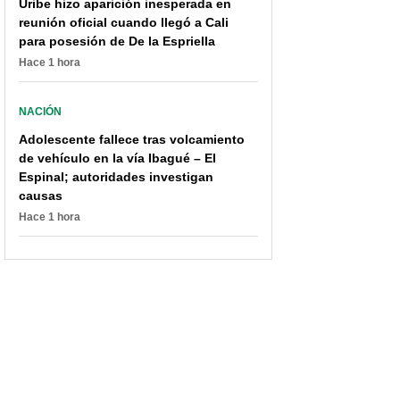
Uribe hizo aparición inesperada en
reunión oficial cuando llegó a Cali
para posesión de De la Espriella
Hace 1 hora
NACIÓN
Adolescente fallece tras volcamiento
de vehículo en la vía Ibagué – El
Espinal; autoridades investigan
causas
Hace 1 hora