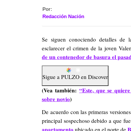
Por:
Redacción Nación
Se siguen conociendo detalles de la
esclarecer el crimen de la joven Vale
de un contenedor de basura el pasa
Sigue a
PULZO
en
Discover
(Vea también:
“Este, que se quiere
sobre novio
)
De acuerdo con las primeras versiones,
principal sospechoso debido a que fue
apartamento
B
ubicado en el norte de