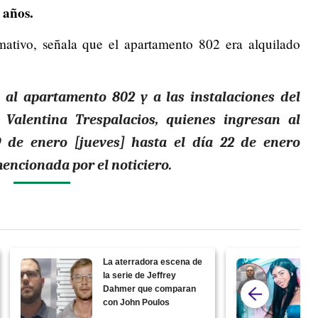
 años.
ativo, señala que el apartamento 802 era alquilado
a al apartamento 802 y a las instalaciones del
 Valentina Trespalacios, quienes ingresan al
 de enero [jueves] hasta el día 22 de enero
mencionada por el noticiero.
La aterradora escena de
la serie de Jeffrey
Dahmer que comparan
con John Poulos