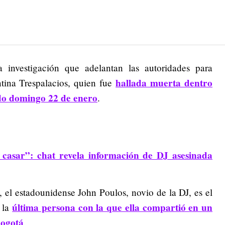
 investigación que adelantan las autoridades para
hallada muerta dentro
ntina Trespalacios, quien fue
do domingo 22 de enero
.
 casar”: chat revela información de DJ asesinada
 el estadounidense John Poulos, novio de la DJ, es el
última persona con la que ella compartió en un
 la
ogotá
.