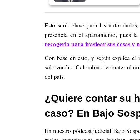
Esto sería clave para las autoridade
presencia en el apartamento, pues la
recogerla para trastear sus cosas y 
Con base en esto, y según explica el 
solo venía a Colombia a cometer el cri
del país.
¿Quiere contar su h
caso? En Bajo Sos
En nuestro pódcast judicial Bajo Sosp
reales, experiencias que inspiran, m