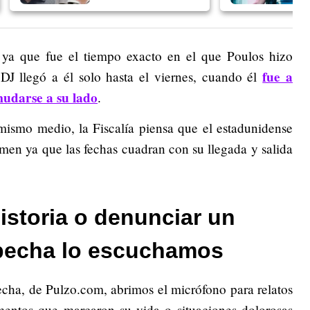
s, ya que fue el tiempo exacto en el que Poulos hizo
fue a
 DJ llegó a él solo hasta el viernes, cuando él
mudarse a su lado
.
mismo medio, la Fiscalía piensa que el estadunidense
men ya que las fechas cuadran con su llegada y salida
istoria o denunciar un
pecha lo escuchamos
echa, de Pulzo.com, abrimos el micrófono para relatos
omentos que marcaron su vida o situaciones dolorosas