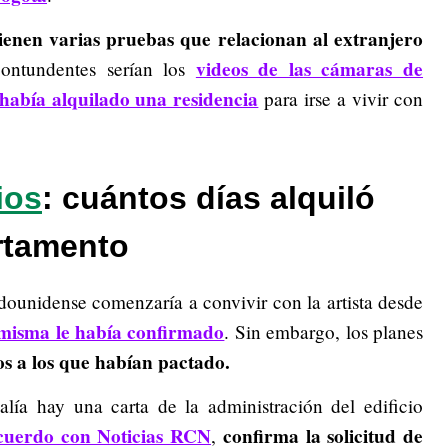
tienen varias pruebas que relacionan al extranjero
videos de las cámaras de
ontundentes serían los
 había alquilado una residencia
para irse a vivir con
ios
: cuántos días alquiló
rtamento
dounidense comenzaría a convivir con la artista desde
 misma le había confirmado
. Sin embargo, los planes
os a los que habían pactado.
alía hay una carta de la administración del edificio
cuerdo con Noticias RCN
confirma la solicitud de
,