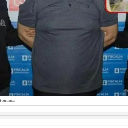
y Semana