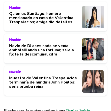
Nación
Quién es Santiago, hombre
mencionado en caso de Valentina
Trespalacios; amiga dio detalles
Nación
Novio de DJ asesinada se venía
embolsillando una fortuna; sale a
flote la descomunal cifra
Nación
Muestra de Valentina Trespalacios
terminaría de hundir a John Poulos:
sería prueba reina
Poulos había
Finalmente, la mujer confirmó que