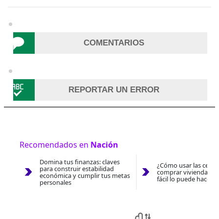
COMENTARIOS
REPORTAR UN ERROR
Recomendados en
Nación
Domina tus finanzas: claves
¿Cómo usar las cesan
para construir estabilidad
comprar vivienda 202
económica y cumplir tus metas
fácil lo puede hacer 
personales