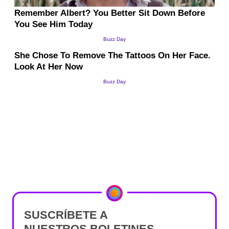
SUSCRÍBETE A
NUESTROS BOLETINES