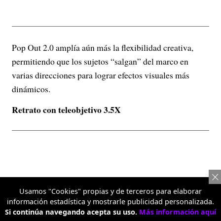
Pop Out 2.0 amplía aún más la flexibilidad creativa,
permitiendo que los sujetos “salgan” del marco en
varias direcciones para lograr efectos visuales más
dinámicos.
Retrato con teleobjetivo 3.5X
Usamos "Cookies" propias y de terceros para elaborar
información estadística y mostrarle publicidad personalizada.
Si continúa navegando acepta su uso.
Más información aquí