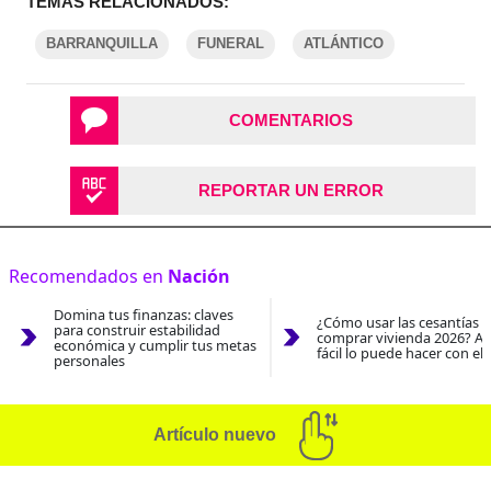
TEMAS RELACIONADOS:
BARRANQUILLA
FUNERAL
ATLÁNTICO
COMENTARIOS
REPORTAR UN ERROR
Recomendados en
Nación
Domina tus finanzas: claves
¿Cómo usar las cesantías 
para construir estabilidad
comprar vivienda 2026? As
económica y cumplir tus metas
fácil lo puede hacer con el
personales
Artículo nuevo