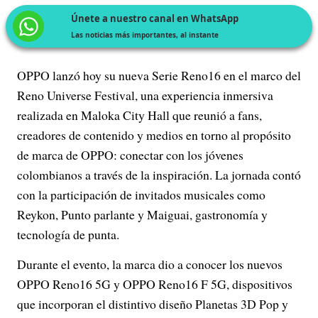
Únete a nuestro canal en WhatsApp
Las noticias más importantes, al instante
OPPO lanzó hoy su nueva Serie Reno16 en el marco del
Reno Universe Festival, una experiencia inmersiva
realizada en Maloka City Hall que reunió a fans,
creadores de contenido y medios en torno al propósito
de marca de OPPO: conectar con los jóvenes
colombianos a través de la inspiración. La jornada contó
con la participación de invitados musicales como
Reykon, Punto parlante y Maiguai, gastronomía y
tecnología de punta.
Durante el evento, la marca dio a conocer los nuevos
OPPO Reno16 5G y OPPO Reno16 F 5G, dispositivos
que incorporan el distintivo diseño Planetas 3D Pop y