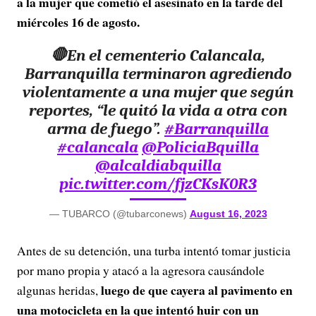
a la mujer que cometió el asesinato en la tarde del
miércoles 16 de agosto.
🛑En el cementerio Calancala,
Barranquilla terminaron agrediendo
violentamente a una mujer que según
reportes, “le quitó la vida a otra con
arma de fuego”.
#Barranquilla
#calancala
@PoliciaBquilla
@alcaldiabquilla
pic.twitter.com/fjzCKsK0R3
— TUBARCO (@tubarconews)
August 16, 2023
Antes de su detención, una turba intentó tomar justicia
por mano propia y atacó a la agresora causándole
luego de que cayera al pavimento en
algunas heridas,
una motocicleta en la que intentó huir con un