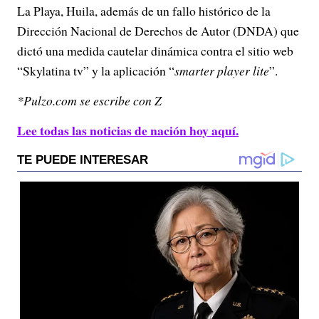
La Playa, Huila, además de un fallo histórico de la
Dirección Nacional de Derechos de Autor (DNDA) que
dictó una medida cautelar dinámica contra el sitio web
“Skylatina tv” y la aplicación “
smarter player lite
”.
*Pulzo.com se escribe con Z
Lee todas las noticias de nación hoy aquí.