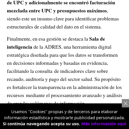
de UPC y adicionalmente se encontró facturación
mezclada entre UPC y presupuestos máximos
,
siendo este un insumo clave para identificar problemas
estructurales de calidad del dato en el sistema.
Sala de
Finalmente, en esa gestión se destaca la
inteligencia
de la ADRES, una herramienta digital
estratégica diseñada para que los datos se transformen
en decisiones informadas y basadas en evidencia,
facilitando la consulta de indicadores clave sobre
recaudo, auditoría y pago del sector salud. Su propósito
es fortalecer la transparencia en la administración de los
recursos mediante el procesamiento avanzado y análisis
de grandes volúmenes de información.
Usamos "Cookies" propias y de terceros para elaborar
información estadística y mostrarle publicidad personalizada.
Publicidad
Si continúa navegando acepta su uso.
Más información aquí