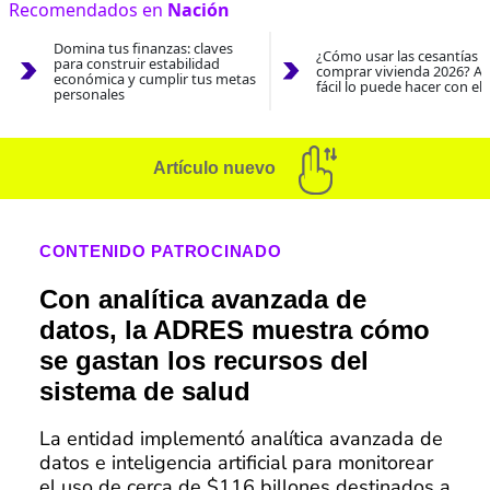
Recomendados en
Nación
Domina tus finanzas: claves
¿Cómo usar las cesantías 
para construir estabilidad
comprar vivienda 2026? As
económica y cumplir tus metas
fácil lo puede hacer con el
personales
Artículo nuevo
CONTENIDO PATROCINADO
Con analítica avanzada de
datos, la ADRES muestra cómo
se gastan los recursos del
sistema de salud
La entidad implementó analítica avanzada de
datos e inteligencia artificial para monitorear
el uso de cerca de $116 billones destinados a