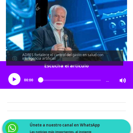
ADRES fortalece el control del gasto en salud con
inteligencia artificial
Escucha el artículo
00:00
…
Únete a nuestro canal en WhatsApp
Las noticias más importantes, al instante