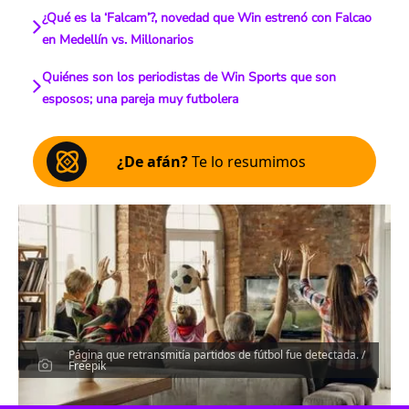
¿Qué es la ‘Falcam’?, novedad que Win estrenó con Falcao
en Medellín vs. Millonarios
Quiénes son los periodistas de Win Sports que son
esposos; una pareja muy futbolera
¿De afán?
Te lo resumimos
Página que retransmitía partidos de fútbol fue detectada. /
Freepik
Escucha el artículo