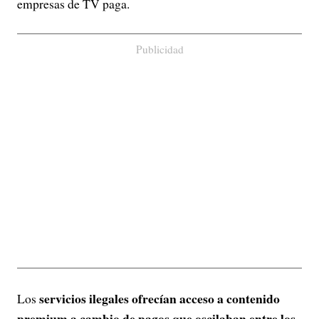
empresas de TV paga.
Publicidad
servicios ilegales ofrecían acceso a contenido
Los
premium a cambio de pagos que oscilaban entre los