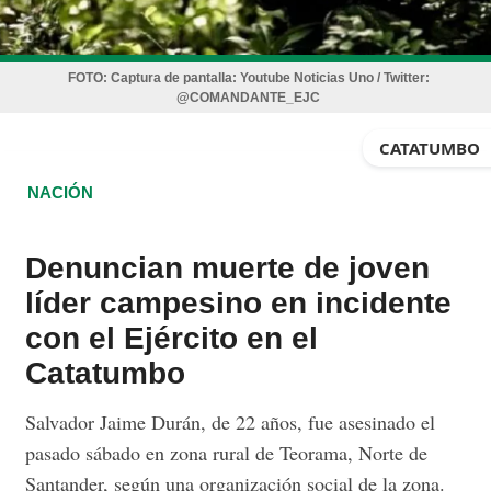
FOTO:
Captura de pantalla: Youtube Noticias Uno / Twitter:
@COMANDANTE_EJC
CATATUMBO
NACIÓN
Denuncian muerte de joven
líder campesino en incidente
con el Ejército en el
Catatumbo
Salvador Jaime Durán, de 22 años, fue asesinado el
pasado sábado en zona rural de Teorama, Norte de
Santander, según una organización social de la zona.