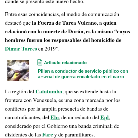
donde se presentó este nuevo hecho.
Entre esas coincidencias, el medio de comunicación
la Fuerza de Tarea Vulcano, a quien
destacó que
relacionó con la muerte de Durán, es la misma “cuyos
hombres fueron los responsables del homicidio de
Dimar Torres
en 2019”.
Artículo relacionado
Pillan a conductor de servicio público con
arsenal de guerra encaletado en el carro
Catatumbo
La región del
, que se extiende hasta la
frontera con Venezuela, es una zona marcada por los
conflictos por la amplia presencia de bandas de
Eln
Epl
narcotraficantes, del
, de un reducto del
,
considerado por el Gobierno una banda criminal; de
Farc
disidentes de las
y de paramilitares.