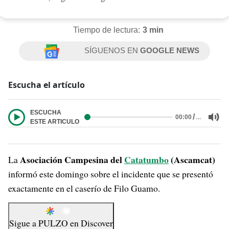
Tiempo de lectura:
3 min
SÍGUENOS EN
GOOGLE NEWS
Escucha el artículo
ESCUCHA
/
…
00:00
ESTE ARTICULO
Asociación Campesina del
Catatumbo
(Ascamcat)
La
informó este domingo sobre el incidente que se presentó
exactamente en el caserío de Filo Guamo.
Sigue a
PULZO
en
Discover