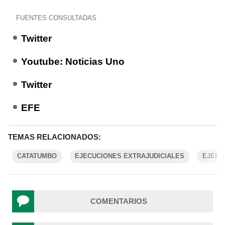
FUENTES CONSULTADAS
Twitter
Youtube: Noticias Uno
Twitter
EFE
TEMAS RELACIONADOS:
CATATUMBO
EJECUCIONES EXTRAJUDICIALES
EJÉRC
COMENTARIOS