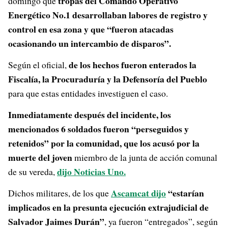
tropas del Comando Operativo
domingo que
Energético No.1 desarrollaban labores de registro y
control en esa zona y que “fueron atacadas
ocasionando un intercambio de disparos”.
de los hechos fueron enterados la
Según el oficial,
Fiscalía, la Procuraduría y la Defensoría del Pueblo
para que estas entidades investiguen el caso.
Inmediatamente después del incidente, los
mencionados 6 soldados fueron “perseguidos y
retenidos” por la comunidad, que los acusó por la
muerte del joven
miembro de la junta de acción comunal
dijo Noticias Uno.
de su vereda,
Ascamcat dijo
“estarían
Dichos militares, de los que
implicados en la presunta ejecución extrajudicial de
Salvador Jaimes Durán”
, ya fueron “entregados”, según