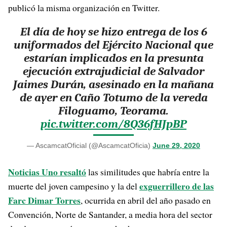
publicó la misma organización en Twitter.
El día de hoy se hizo entrega de los 6
uniformados del Ejército Nacional que
estarían implicados en la presunta
ejecución extrajudicial de Salvador
Jaimes Durán, asesinado en la mañana
de ayer en Caño Totumo de la vereda
Filoguamo, Teorama.
pic.twitter.com/8Q36fHJpBP
— AscamcatOficial (@AscamcatOficia)
June 29, 2020
Noticias Uno resaltó
las similitudes que habría entre la
exguerrillero de las
muerte del joven campesino y la del
Farc Dimar Torres
, ocurrida en abril del año pasado en
Convención, Norte de Santander, a media hora del sector