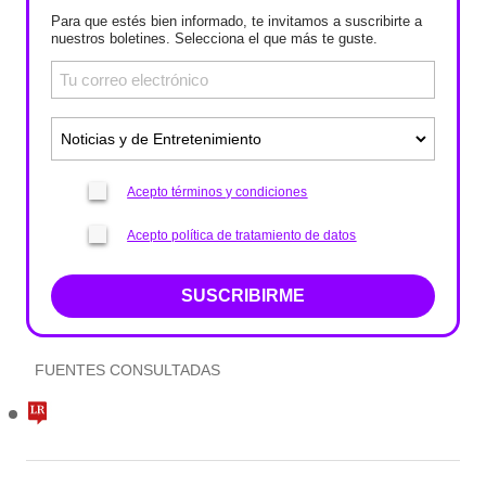
Para que estés bien informado, te invitamos a suscribirte a
nuestros boletines. Selecciona el que más te guste.
Acepto términos y condiciones
Acepto política de tratamiento de datos
SUSCRIBIRME
FUENTES CONSULTADAS