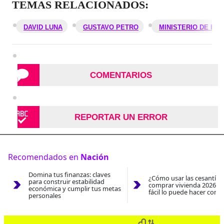
TEMAS RELACIONADOS:
DAVID LUNA
GUSTAVO PETRO
MINISTERIO DE HA
COMENTARIOS
REPORTAR UN ERROR
Recomendados en
Nación
Domina tus finanzas: claves
¿Cómo usar las cesantías
para construir estabilidad
comprar vivienda 2026? A
económica y cumplir tus metas
fácil lo puede hacer con e
personales