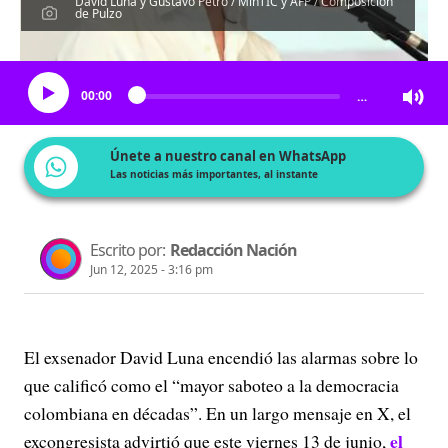
David Luna y Gustavo Petro / MinTIC y AFP / Composición
de Pulzo
Escucha el artículo
00:00
…
Únete a nuestro canal en WhatsApp
Las noticias más importantes, al instante
Escrito por:
Redacción Nación
Jun 12, 2025 - 3:16 pm
El exsenador David Luna encendió las alarmas sobre lo
que calificó como el “mayor saboteo a la democracia
colombiana en décadas”. En un largo mensaje en X, el
el
excongresista advirtió que este viernes 13 de junio,