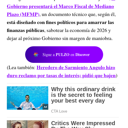
Gobierno presentará el Marco Fiscal de Mediano
Plazo (MFMP)
, un documento técnico que, según él,
está diseñado con fines políticos para amarrar las
finanzas públicas
, sabotear la economía de 2026 y
dejar al próximo Gobierno sin margen de maniobra.
PULZO
Discover
Sigue a
en
Heredero de Sarmiento Angulo hizo
(Lea también:
duro reclamo por tasas de interés; pidió que bajen
)