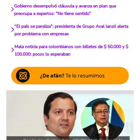
Gobierno desempolvó cláusula y avanza en plan que
preocupa a expertos: “No tiene sentido”
“El país se paraliza”: presidenta de Grupo Aval lanzó alerta
por problema con empresas
Mala noticia para colombianos con billetes de $ 50.000 y $
100.000: pocos lo esperaban
¿De afán?
Te lo resumimos