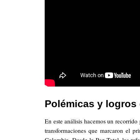
Polémicas y logros 
En este análisis hacemos un recorrido p
transformaciones que marcaron el pri
Colombia. Desde la Paz Total, las refo