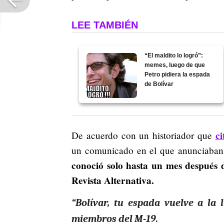
LEE TAMBIÉN
“El maldito lo logró”:
memes, luego de que
Petro pidiera la espada
de Bolívar
ci
De acuerdo con un historiador que
un comunicado en el que anunciaban
conoció solo hasta un mes después d
Revista Alternativa.
“Bolívar, tu espada vuelve a la 
miembros del M-19.