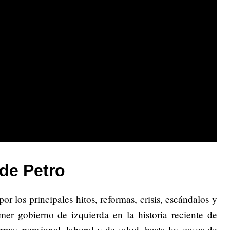
de Petro
or los principales hitos, reformas, crisis, escándalos y
mer gobierno de izquierda en la historia reciente de
rmas pensional, laboral y de salud, hasta los casos de