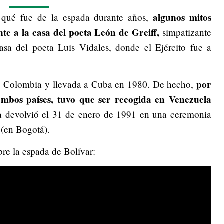
algunos mitos
 qué fue de la espada durante años,
te a la casa del poeta León de Greiff,
simpatizante
sa del poeta Luis Vidales, donde el Ejército fue a
por
de Colombia y llevada a Cuba en 1980. De hecho,
 ambos países, tuvo que ser recogida en Venezuela
a devolvió el 31 de enero de 1991 en una ceremonia
 (en Bogotá).
bre la espada de Bolívar: