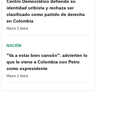
Centro Democrático defiende su
identidad uribista y rechaza ser
clasificado como partido de derecha
en Colombia
Hace 1 hora
NACIÓN
"Va a estar bien cansón": advierten lo
que le viene a Colombia con Petro
como expresidente
Hace 1 hora