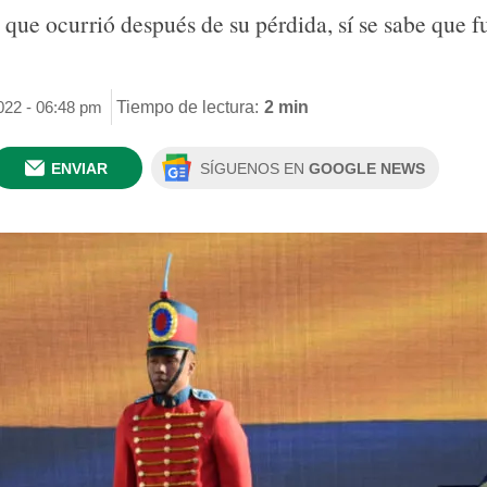
ue ocurrió después de su pérdida, sí se sabe que f
022 - 06:48 pm
Tiempo de lectura:
2 min
ENVIAR
SÍGUENOS EN
GOOGLE NEWS