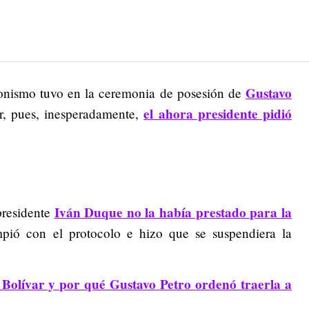
Gustavo
onismo tuvo en la ceremonia de posesión de
el ahora presidente pidió
r, pues, inesperadamente,
Iván Duque no la había prestado para la
presidente
mpió con el protocolo e hizo que se suspendiera la
 Bolívar y por qué Gustavo Petro ordenó traerla a