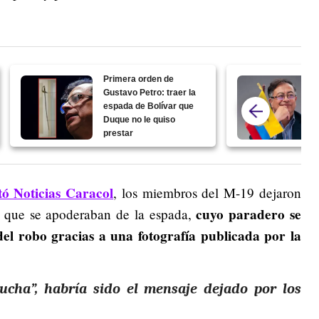
Primera orden de
Gustavo Petro: traer la
espada de Bolívar que
Duque no le quiso
prestar
tó Noticias Caracol
, los miembros del M-19 dejaron
cuyo paradero se
 que se apoderaban de la espada,
el robo gracias a una fotografía publicada por la
lucha”, habría sido el mensaje dejado por los