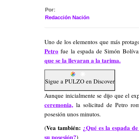
Por:
Redacción Nación
Uno de los elementos que más protag
Petro
fue la espada de Simón Bolíva
que se la llevaran a la tarima.
Sigue a
PULZO
en
Discover
Aunque inicialmente se dijo que el ex
ceremonia,
la solicitud de Petro ro
posesión unos minutos.
Vea también:
¿Qué es la espada de
(
su posesión?
)