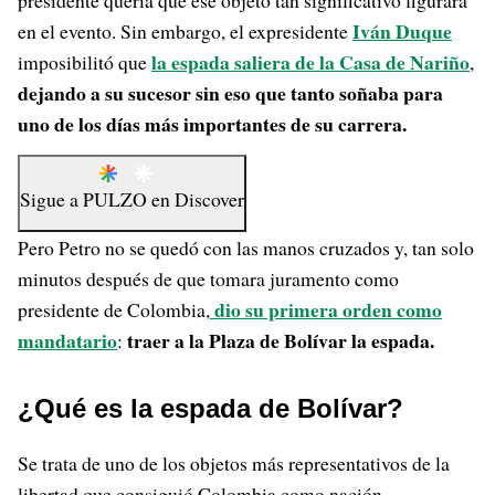
presidente quería que ese objeto tan significativo figurara
Iván Duque
en el evento. Sin embargo, el expresidente
la espada saliera de la Casa de Nariño
imposibilitó que
,
dejando a su sucesor sin eso que tanto soñaba para
uno de los días más importantes de su carrera.
Sigue a
PULZO
en
Discover
Pero Petro no se quedó con las manos cruzados y, tan solo
minutos después de que tomara juramento como
dio su primera orden como
presidente de Colombia,
mandatario
traer a la Plaza de Bolívar la espada.
:
¿Qué es la espada de Bolívar?
Se trata de uno de los objetos más representativos de la
libertad que consiguió Colombia como nación,