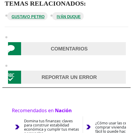
TEMAS RELACIONADOS:
GUSTAVO PETRO
IVÁN DUQUE
COMENTARIOS
REPORTAR UN ERROR
Recomendados en
Nación
Domina tus finanzas: claves
¿Cómo usar las cesan
para construir estabilidad
comprar vivienda 202
económica y cumplir tus metas
fácil lo puede hacer 