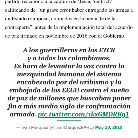
partido reaccionó a la captura de ‘Jesús Santrich’
calificando de “un grave error haber entregado las armas a
un Estado tramposo, confiados en la buena fe de la
contraparte”, antes de la implementación total del acuerdo
de paz firmado en noviembre de 2016 con el Gobierno.
A los guerrilleros en los ETCR
y a todos los colombianos.
Es hora de levantar la voz contra la
mezquindad humana del sistema
encabezado por del uribismo y la
embajada de los EEUU contra el sueño
de paz de millones que buscaban poner
fin a más medio siglo de confrontación
armada.
pic.twitter.com/tkxGMDRKg1
— Iván Márquez (@IvanMarquezFARC)
May 20, 2019