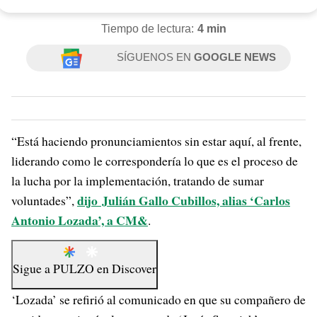
Tiempo de lectura:
4 min
SÍGUENOS EN
GOOGLE NEWS
“Está haciendo pronunciamientos sin estar aquí, al frente,
liderando como le correspondería lo que es el proceso de
la lucha por la implementación, tratando de sumar
dijo Julián Gallo Cubillos, alias ‘Carlos
voluntades”,
Antonio Lozada’, a CM&
.
Sigue a
PULZO
en
Discover
‘Lozada’ se refirió al comunicado en que su compañero de