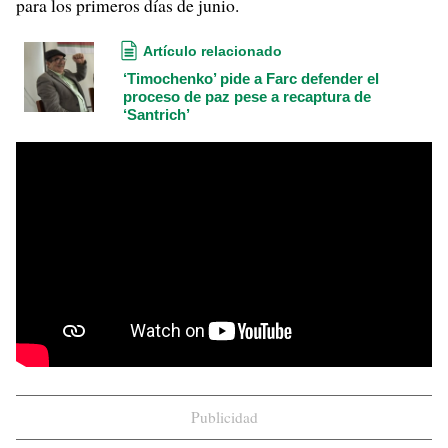
para los primeros días de junio.
Artículo relacionado
‘Timochenko’ pide a Farc defender el
proceso de paz pese a recaptura de
‘Santrich’
Publicidad