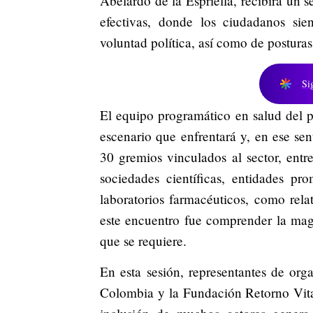
Abelardo de la Espriella, recibirá un 
efectivas, donde los ciudadanos sie
voluntad política, así como de posturas 
Si
El equipo programático en salud del p
escenario que enfrentará y, en ese s
30 gremios vinculados al sector, entr
sociedades científicas, entidades pr
laboratorios farmacéuticos, como rela
este encuentro fue comprender la magn
que se requiere.
En esta sesión, representantes de or
Colombia y la Fundación Retorno Vital