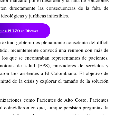
sector marcado por el desorden y la falta de soluciones
nten directamente las consecuencias de la falta de
ideológicas y jurídicas inflexibles.
PULZO
Discover
gue a
en
róximo gobierno es plenamente consciente del difícil
entido, recientemente convocó una reunión con más de
e los que se encontraban representantes de pacientes,
omotoras de salud (EPS), prestadores de servicios y
taron tres asistentes a El Colombiano. El objetivo de
itud de la crisis y explorar el tamaño de la solución
ganizaciones como Pacientes de Alto Costo, Pacientes
 coincidieron en que, aunque persisten preguntas, la