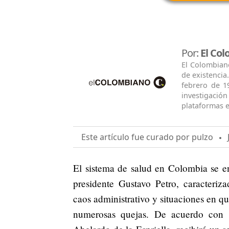
Por:
El Co
El Colombian
de existencia
febrero de 1
investigació
plataformas e
Este artículo fue curado por pulzo
J
El sistema de salud en Colombia se en
presidente Gustavo Petro, caracteriz
caos administrativo y situaciones en qu
numerosas quejas. De acuerdo con E