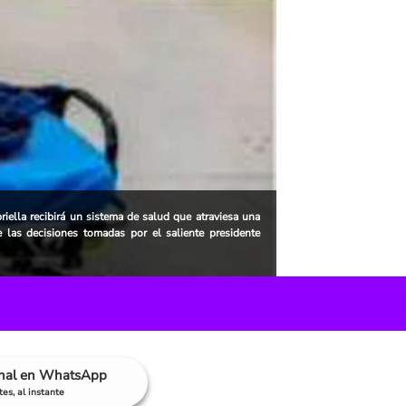
riella recibirá un sistema de salud que atraviesa una
e las decisiones tomadas por el saliente presidente
anal en WhatsApp
es, al instante