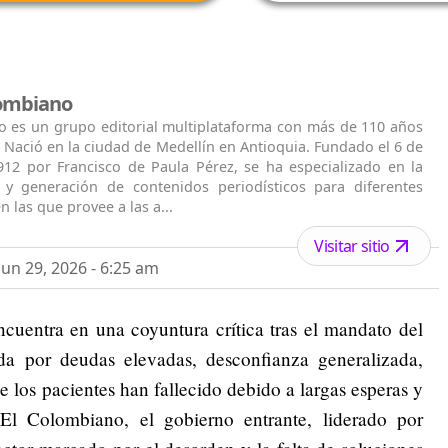
lombiano
o es un grupo editorial multiplataforma con más de 110 años
. Nació en la ciudad de Medellín en Antioquia. Fundado el 6 de
912 por Francisco de Paula Pérez, se ha especializado en la
n y generación de contenidos periodísticos para diferentes
n las que provee a las a...
Visitar sitio
un 29, 2026 - 6:25 am
cuentra en una coyuntura crítica tras el mandato del
ada por deudas elevadas, desconfianza generalizada,
e los pacientes han fallecido debido a largas esperas y
l Colombiano, el gobierno entrante, liderado por