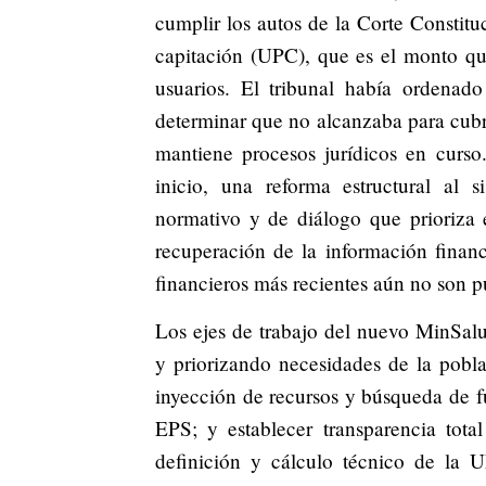
cumplir los autos de la Corte Constitu
capitación (UPC), que es el monto qu
usuarios. El tribunal había ordenado
determinar que no alcanzaba para cubri
mantiene procesos jurídicos en curso
inicio, una reforma estructural al
normativo y de diálogo que prioriza 
recuperación de la información finan
financieros más recientes aún no son p
Los ejes de trabajo del nuevo MinSalud
y priorizando necesidades de la pobl
inyección de recursos y búsqueda de fu
EPS; y establecer transparencia tota
definición y cálculo técnico de la U