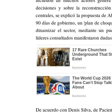
inclusión de muchos actores genera 
decisiones y sobre la reconstrucción
centrales, se explicó la propuesta de A
90 días de gobierno, un 'plan de choqu
dinamizar el sector, mediante un p
líderes consultados manifestaron dudas 
De acuerdo con Denis Silva, de Pacien