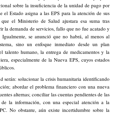
cional sobre la insuficiencia de la unidad de pago por
e el Estado asigna a las EPS para la atención de sus
 que el Ministerio de Salud ajustara esa suma tras
r la demanda de servicios, fallo que no fue acatado y
. Igualmente, se anunció que no habrá, al menos al
 sistema, sino un enfoque inmediato desde un plan
el talento humano, la entrega de medicamentos y la
ciera, especialmente de la Nueva EPS, cuyos estados
úblicos.
 serán: solucionar la crisis humanitaria identificando
ación; abordar el problema financiero con una nueva
entes alternas; conciliar las cuentas pendientes de las
l de la información, con una especial atención a la
PC. No obstante, aún existe incertidumbre sobre la