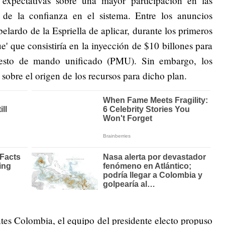
expectativas sobre una mayor participación en las
 de la confianza en el sistema. Entre los anuncios
belardo de la Espriella de aplicar, durante los primeros
e' que consistiría en la inyección de $10 billones para
uesto de mando unificado (PMU). Sin embargo, los
sobre el origen de los recursos para dicho plan.
tes Colombia, el equipo del presidente electo propuso