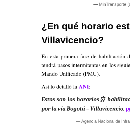
— MinTransporte 
¿En qué horario est
Villavicencio?
En esta primera fase de habilitación d
tendrá pasos intermitentes en los sigu
Mando Unificado (PMU).
ANI
Así lo detalló la
:
Estos son los horarios⏰ habilitad
por la vía Bogotá – Villavicencio.
p
— Agencia Nacional de Infr