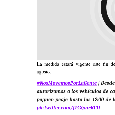
La medida estará vigente este fin 
agosto.
#NosMovemosPorLaGente
| Desde
autorizamos a los vehículos de ca
paguen peaje hasta las 12:00 de 
pic.twitter.com/J143purKCD