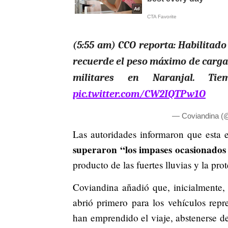
(5:55 am) CCO reporta: Habilitado 
recuerde el peso máximo de carga 
militares en Naranjal. Ti
pic.twitter.com/CW2IQTPw1O
— Coviandina (
Las autoridades informaron que esta 
superaron “los impases ocasionados p
producto de las fuertes lluvias y la p
Coviandina añadió que, inicialmente, 
abrió primero para los vehículos repr
han emprendido el viaje, abstenerse d