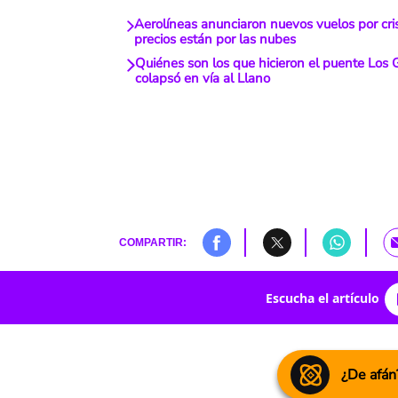
Aerolíneas anunciaron nuevos vuelos por crisi
precios están por las nubes
Quiénes son los que hicieron el puente Los G
colapsó en vía al Llano
COMPARTIR:
Escucha el artículo
¿De afán