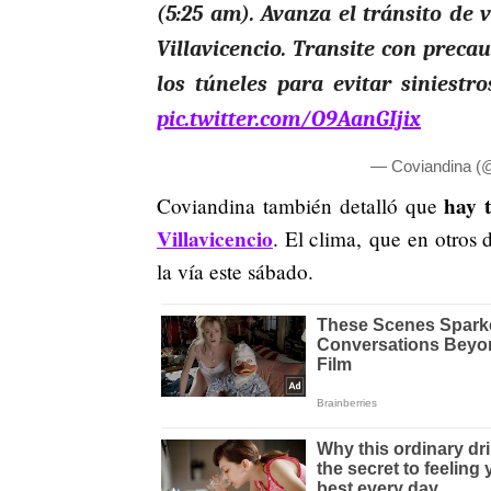
(5:25 am). Avanza el tránsito de 
Villavicencio. Transite con preca
los túneles para evitar siniestr
pic.twitter.com/O9AanGIjix
— Coviandina (
hay 
Coviandina también detalló que
Villavicencio
. El clima, que en otros 
la vía este sábado.