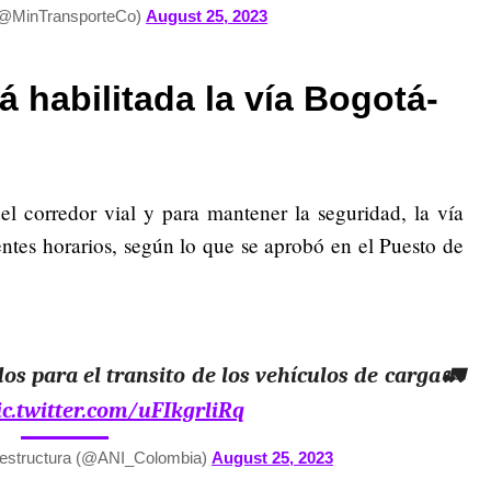
(@MinTransporteCo)
August 25, 2023
á habilitada la vía Bogotá-
el corredor vial y para mantener la seguridad, la vía
ientes horarios, según lo que se aprobó en el Puesto de
os para el transito de los vehículos de carga🚛
ic.twitter.com/uFIkgrliRq
aestructura (@ANI_Colombia)
August 25, 2023