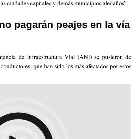
las ciudades capitales y demás municipios aledaños”.
no pagarán peajes en la vía
encia de Infraestructura Vial (ANI) se pusieron de
s conductores, que han sido los más afectados por estos