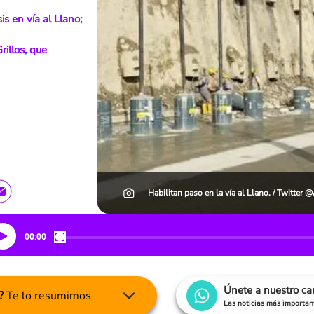
s en vía al Llano;
rillos, que
Habilitan paso en la vía al Llano. / Twitte
00:00
Únete a nuestro c
?
Te lo resumimos
Las noticias más important