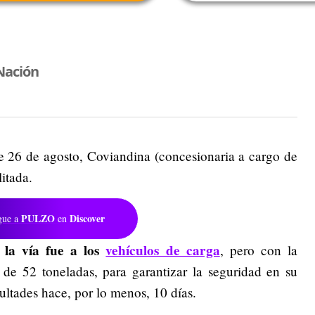
Nación
e 26 de agosto, Coviandina (concesionaria a cargo de
litada.
PULZO
Discover
gue a
en
 la vía fue a los
vehículos de carga
, pero con la
de 52 toneladas, para garantizar la seguridad en su
cultades hace, por lo menos, 10 días.