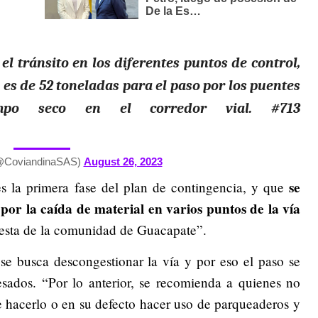
el tránsito en los diferentes puntos de control,
es de 52 toneladas para el paso por los puentes
empo seco en el corredor vial. #713
@CoviandinaSAS)
August 26, 2023
se
es la primera fase del plan de contingencia, y que
or la caída de material en varios puntos de la vía
rotesta de la comunidad de Guacapate”.
se busca descongestionar la vía y por eso el paso se
esados. “Por lo anterior, se recomienda a quienes no
e hacerlo o en su defecto hacer uso de parqueaderos y