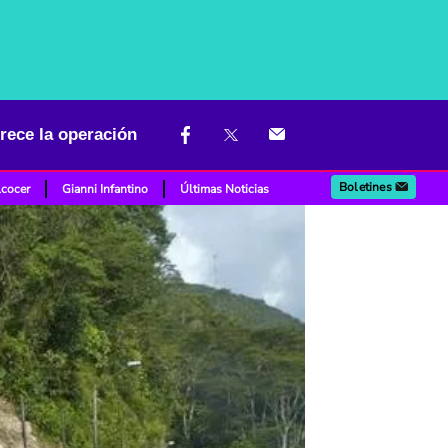
orece la operación
Boletines
lcocer
Gianni Infantino
Últimas Noticias