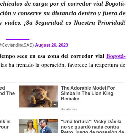
vehículos de carga por el corredor vial Bogotá-
ución y conserve su distancia dentro y fuera de
os viales. ¡Su Seguridad es Nuestra Prioridad!
@CoviandinaSAS)
August 26, 2023
tiempo seco en esa zona del corredor vial
Bogotá-
días ha frenado la operación, favorece la reapertura de