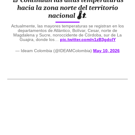
hacia la zona norte del territorio
nacional 🌡️⬆️.
Actualmente, las mayores temperaturas se registran en los
departamentos de Atlántico, Bolívar, Cesar, norte de
Magdalena y Sucre, noroccidente de Córdoba, sur de La
Guajira, donde los…
pic.twitter.com/n1zB3gdcIY
— Ideam Colombia (@IDEAMColombia)
May 10, 2026