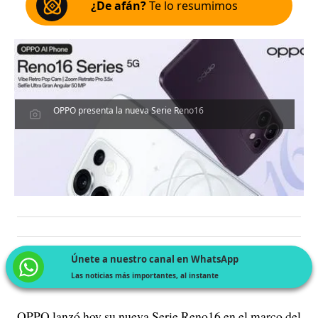
¿De afán?
Te lo resumimos
OPPO presenta la nueva Serie Reno16
Únete a nuestro canal en WhatsApp
Las noticias más importantes, al instante
OPPO lanzó hoy su nueva Serie Reno16 en el marco del