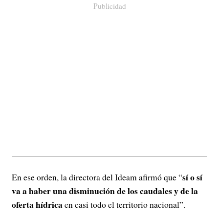
Publicidad
sí o sí
En ese orden, la directora del Ideam afirmó que “
va a haber una disminución de los caudales y de la
oferta hídrica
en casi todo el territorio nacional”.