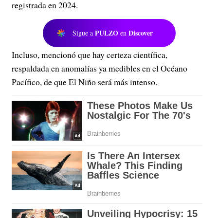
registrada en 2024.
PULZO
Discover
Sigue a
en
Incluso, mencionó que hay certeza científica,
respaldada en anomalías ya medibles en el Océano
Pacífico, de que El Niño será más intenso.