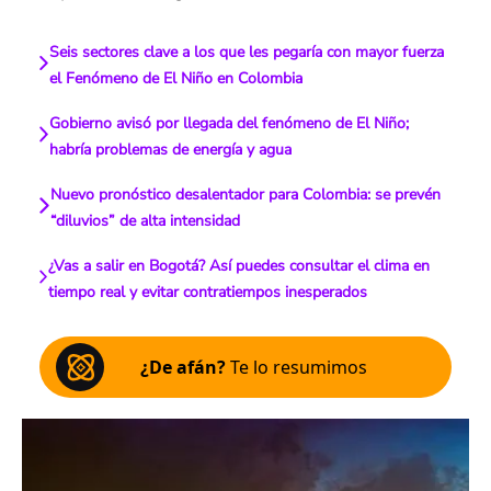
Seis sectores clave a los que les pegaría con mayor fuerza
el Fenómeno de El Niño en Colombia
Gobierno avisó por llegada del fenómeno de El Niño;
habría problemas de energía y agua
Nuevo pronóstico desalentador para Colombia: se prevén
“diluvios” de alta intensidad
¿Vas a salir en Bogotá? Así puedes consultar el clima en
tiempo real y evitar contratiempos inesperados
¿De afán?
Te lo resumimos