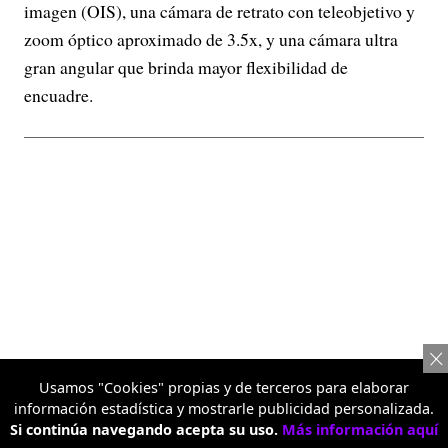
imagen (OIS), una cámara de retrato con teleobjetivo y
zoom óptico aproximado de 3.5x, y una cámara ultra
gran angular que brinda mayor flexibilidad de
encuadre.
Usamos "Cookies" propias y de terceros para elaborar
información estadística y mostrarle publicidad personalizada.
Si continúa navegando acepta su uso.
Más información aquí