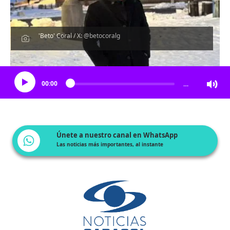
'Beto' Coral / X: @betocoralg
Escucha el artículo
00:00
…
Únete a nuestro canal en WhatsApp
Las noticias más importantes, al instante