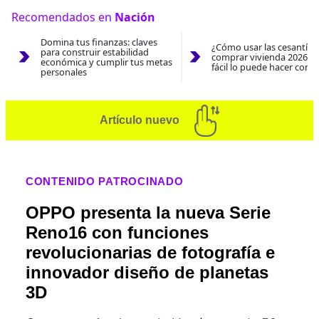
Recomendados en
Nación
Domina tus finanzas: claves
¿Cómo usar las cesantías
para construir estabilidad
comprar vivienda 2026? A
económica y cumplir tus metas
fácil lo puede hacer con e
personales
Artículo nuevo
CONTENIDO PATROCINADO
OPPO presenta la nueva Serie
Reno16 con funciones
revolucionarias de fotografía e
innovador diseño de planetas
3D