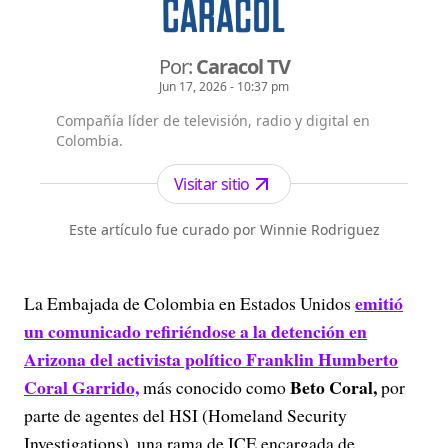
Por:
Caracol TV
Jun 17, 2026 - 10:37 pm
Compañía líder de televisión, radio y digital en
Colombia.
Visitar sitio
Este artículo fue curado por Winnie Rodriguez
emitió
La Embajada de Colombia en Estados Unidos
un comunicado refiriéndose a la detención en
Arizona del activista político Franklin Humberto
Coral Garrido,
Beto Coral,
más conocido como
por
parte de agentes del HSI (Homeland Security
Investigations), una rama de ICE encargada de