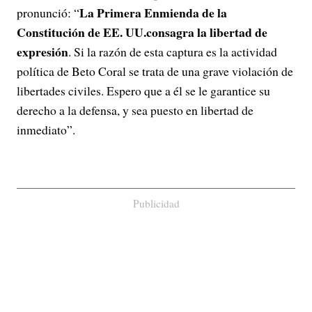
La Primera Enmienda de la
pronunció: “
Constitución de EE. UU.consagra la libertad de
expresión
. Si la razón de esta captura es la actividad
política de Beto Coral se trata de una grave violación de
libertades civiles. Espero que a él se le garantice su
derecho a la defensa, y sea puesto en libertad de
inmediato”.
Publicidad