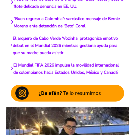
flote delicada denuncia en EE. UU.
"Buen regreso a Colombia": sarcástico mensaje de Bernie
Moreno ante detención de 'Beto' Coral
El arquero de Cabo Verde ‘Vozinha’ protagoniza emotivo
debut en el Mundial 2026 mientras gestiona ayuda para
que su madre pueda asistir
El Mundial FIFA 2026 impulsa la movilidad internacional
de colombianos hacia Estados Unidos, México y Canadá
¿De afán?
Te lo resumimos