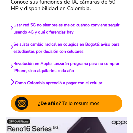
Conoce sus funciones de IA, cámaras de 50
MP y disponibilidad en Colombia.
Usar red 5G no siempre es mejor: cuándo conviene seguir
usando 4G y qué diferencias hay
Se alista cambio radical en colegios en Bogotá: aviso para
estudiantes por decisión con celulares
Revolución en Apple: lanzarán programa para no comprar
iPhone, sino alquilarlos cada año
Cómo Colombia aprendió a pagar con el celular
¿De afán?
Te lo resumimos