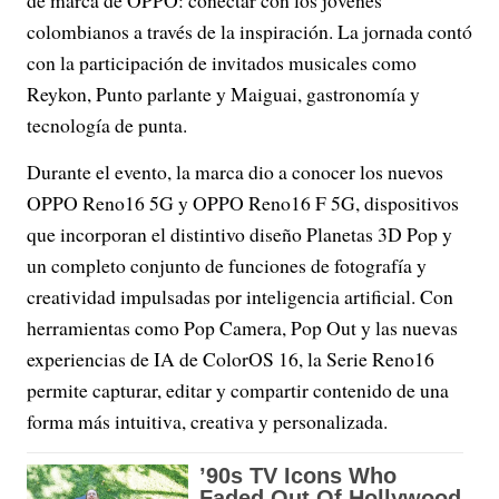
de marca de OPPO: conectar con los jóvenes
colombianos a través de la inspiración. La jornada contó
con la participación de invitados musicales como
Reykon, Punto parlante y Maiguai, gastronomía y
tecnología de punta.
Durante el evento, la marca dio a conocer los nuevos
OPPO Reno16 5G y OPPO Reno16 F 5G, dispositivos
que incorporan el distintivo diseño Planetas 3D Pop y
un completo conjunto de funciones de fotografía y
creatividad impulsadas por inteligencia artificial. Con
herramientas como Pop Camera, Pop Out y las nuevas
experiencias de IA de ColorOS 16, la Serie Reno16
permite capturar, editar y compartir contenido de una
forma más intuitiva, creativa y personalizada.