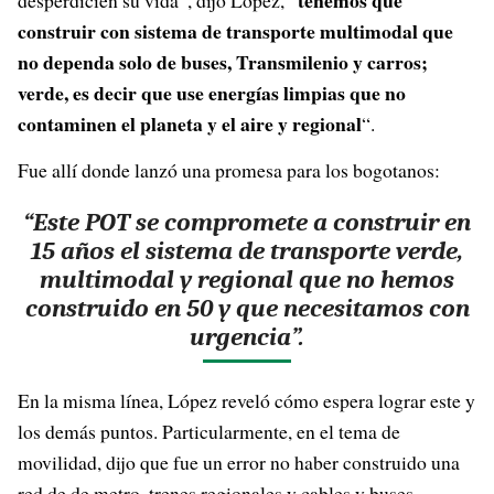
tenemos que
desperdicien su vida”, dijo López, “
construir con sistema de transporte multimodal que
no dependa solo de buses, Transmilenio y carros;
verde, es decir que use energías limpias que no
contaminen el planeta y el aire y regional
“.
Fue allí donde lanzó una promesa para los bogotanos:
“Este POT se compromete a construir en
15 años el sistema de transporte verde,
multimodal y regional que no hemos
construido en 50 y que necesitamos con
urgencia”.
En la misma línea, López reveló cómo espera lograr este y
los demás puntos. Particularmente, en el tema de
movilidad, dijo que fue un error no haber construido una
red de de metro, trenes regionales y cables y buses