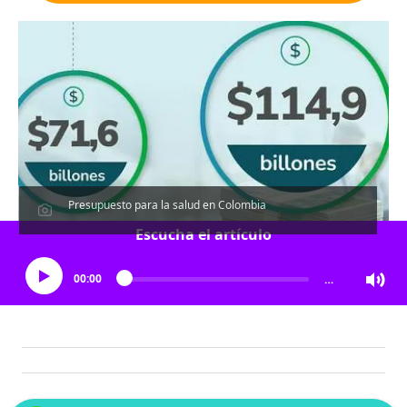
Presupuesto para la salud en Colombia
Escucha el artículo
00:00
…