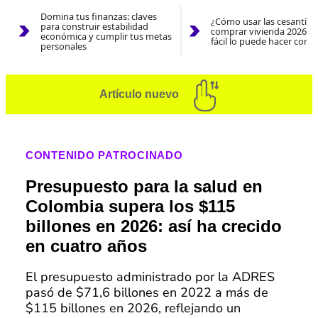
Domina tus finanzas: claves
¿Cómo usar las cesantías
para construir estabilidad
comprar vivienda 2026? A
económica y cumplir tus metas
fácil lo puede hacer con e
personales
Artículo nuevo
CONTENIDO PATROCINADO
Presupuesto para la salud en
Colombia supera los $115
billones en 2026: así ha crecido
en cuatro años
El presupuesto administrado por la ADRES
pasó de $71,6 billones en 2022 a más de
$115 billones en 2026, reflejando un