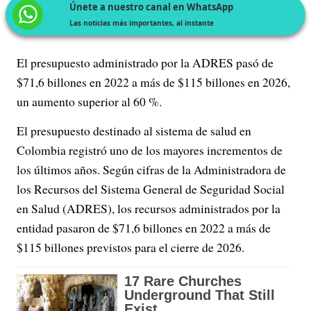
Únete a nuestro canal en WhatsApp
Las noticias más importantes, al instante
El presupuesto administrado por la ADRES pasó de
$71,6 billones en 2022 a más de $115 billones en 2026,
un aumento superior al 60 %.
El presupuesto destinado al sistema de salud en
Colombia registró uno de los mayores incrementos de
los últimos años. Según cifras de la Administradora de
los Recursos del Sistema General de Seguridad Social
en Salud (ADRES), los recursos administrados por la
entidad pasaron de $71,6 billones en 2022 a más de
$115 billones previstos para el cierre de 2026.