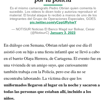
Es el mismo camarografo Pedro Obrian quien comenta lo
sucedido. Los videos lo dicen todo y autoriza reproducir el
material. El brutal ataque lo recibió a manos de uno de los
integrantes del Grupo de Operaciones Especiales, GOES.
pic.twitter.com/yCppURyhwY
— NOTISUR Noticias El Banco Magd sur Bolivar, Cesar
(@NotisurC)
January 3, 2023
En diálogo con Semana, Obrian relató que ese día él
asistió con su hijo a una fiesta infantil que se llevó a cabo
en el barrio Olaya Herrera, de Cartagena. El evento fue en
una vivienda de un amigo suyo, que curiosamente
también trabaja con la Policía, pero ese día no se
encontraba laborando. La víctima dice que los
uniformados llegaron al lugar en la noche y sacaron a
todas las personas que estaban allí, incluido a los
niños.