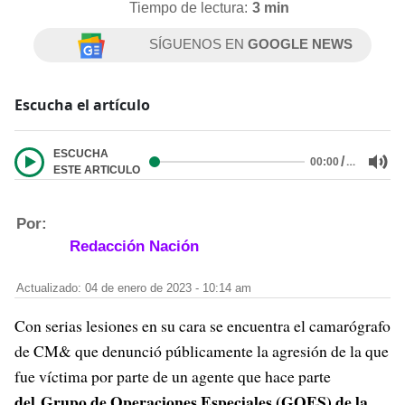
Tiempo de lectura:
3 min
SÍGUENOS EN
GOOGLE NEWS
Escucha el artículo
ESCUCHA
/
…
00:00
ESTE ARTICULO
Por:
Redacción Nación
Actualizado: 04 de enero de 2023 - 10:14 am
Con serias lesiones en su cara se encuentra el camarógrafo
de CM& que denunció públicamente la agresión de la que
fue víctima por parte de un agente que hace parte
del Grupo de Operaciones Especiales (GOES) de la