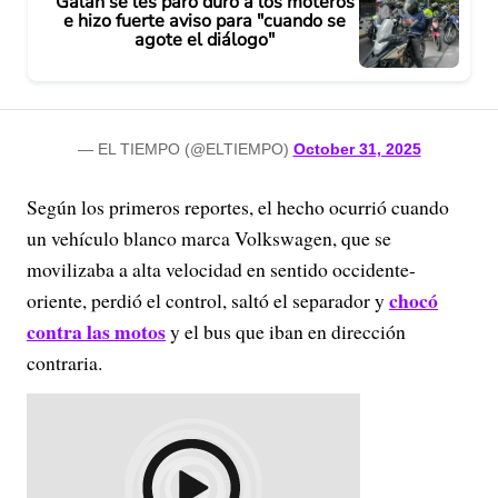
Galán se les paró duro a los moteros
e hizo fuerte aviso para "cuando se
agote el diálogo"
— EL TIEMPO (@ELTIEMPO)
October 31, 2025
Según los primeros reportes, el hecho ocurrió cuando
un vehículo blanco marca Volkswagen, que se
movilizaba a alta velocidad en sentido occidente-
chocó
oriente, perdió el control, saltó el separador y
contra las motos
y el bus que iban en dirección
contraria.