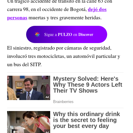
Un trágico accidente de tránsito en la calle 63 con
dejó dos
carrera 98, en el occidente de Bogotá,
personas
muertas y tres gravemente heridas.
PULZO
Discover
Sigue a
en
El siniestro, registrado por cámaras de seguridad,
involucró tres motocicletas, un automóvil particular y
un bus del SITP.