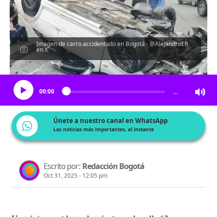
Imagen de carro accidentado en Bogotá - @AlejandroER
en X
Escucha el artículo
00:00
…
Únete a nuestro canal en WhatsApp
Las noticias más importantes, al instante
Escrito por:
Redacción Bogotá
Oct 31, 2025 - 12:05 pm