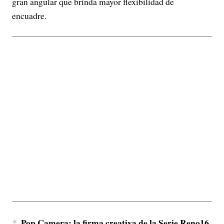
gran angular que brinda mayor flexibilidad de
encuadre.
Pop Camera: la firma creativa de la Serie Reno16