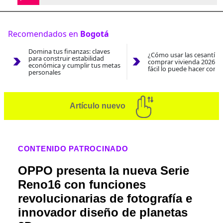
Recomendados en
Bogotá
Domina tus finanzas: claves
¿Cómo usar las cesantías
para construir estabilidad
comprar vivienda 2026? A
económica y cumplir tus metas
fácil lo puede hacer con e
personales
Artículo nuevo
CONTENIDO PATROCINADO
OPPO presenta la nueva Serie
Reno16 con funciones
revolucionarias de fotografía e
innovador diseño de planetas