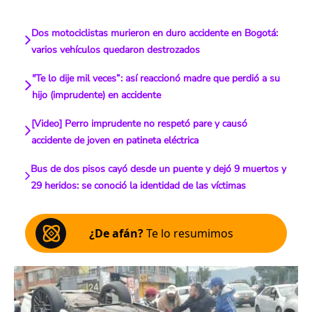
Dos motociclistas murieron en duro accidente en Bogotá:
varios vehículos quedaron destrozados
"Te lo dije mil veces”: así reaccionó madre que perdió a su
hijo (imprudente) en accidente
[Video] Perro imprudente no respetó pare y causó
accidente de joven en patineta eléctrica
Bus de dos pisos cayó desde un puente y dejó 9 muertos y
29 heridos: se conoció la identidad de las víctimas
¿De afán?
Te lo resumimos