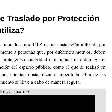
e Traslado por Protección
tiliza?
 conocido como CTP, es una instalación utilizada por
almente a personas que, por diferentes motivos, deben
ra proteger su integridad o mantener el orden. En el
ación del espacio público, como el que se realizó en
nes intentan obstaculizar o impedir la labor de las
imiento se lleve a cabo de manera segura.