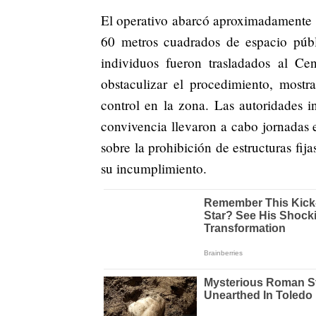
El operativo abarcó aproximadamente c
60 metros cuadrados de espacio públi
individuos fueron trasladados al Ce
obstaculizar el procedimiento, mostr
control en la zona. Las autoridades i
convivencia llevaron a cabo jornadas 
sobre la prohibición de estructuras fi
su incumplimiento.