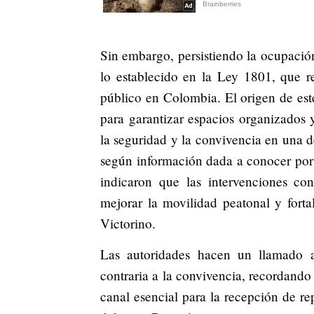
Sin embargo, persistiendo la ocupación
lo establecido en la Ley 1801, que r
público en Colombia. El origen de este
para garantizar espacios organizados y
la seguridad y la convivencia en una d
según información dada a conocer por l
indicaron que las intervenciones co
mejorar la movilidad peatonal y fort
Victorino.
Las autoridades hacen un llamado a
contraria a la convivencia, recordand
canal esencial para la recepción de re