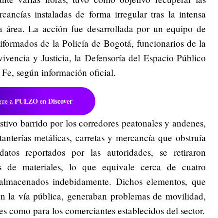
cancías instaladas de forma irregular tras la intensa
ta área. La acción fue desarrollada por un equipo de
iformados de la Policía de Bogotá, funcionarios de la
vivencia y Justicia, la Defensoría del Espacio Público
Fe, según información oficial.
PULZO
Discover
gue a
en
stivo barrido por los corredores peatonales y andenes,
tanterías metálicas, carretas y mercancía que obstruía
atos reportados por las autoridades, se retiraron
 de materiales, lo que equivale cerca de cuatro
 almacenados indebidamente. Dichos elementos, que
 la vía pública, generaban problemas de movilidad,
es como para los comerciantes establecidos del sector.