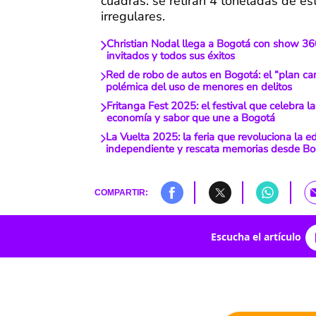
cuadras: se retiran 4 toneladas de es
irregulares.
Christian Nodal llega a Bogotá con show 36
invitados y todos sus éxitos
Red de robo de autos en Bogotá: el “plan ca
polémica del uso de menores en delitos
Fritanga Fest 2025: el festival que celebra la 
economía y sabor que une a Bogotá
La Vuelta 2025: la feria que revoluciona la ed
independiente y rescata memorias desde Bo
COMPARTIR:
Escucha el artículo