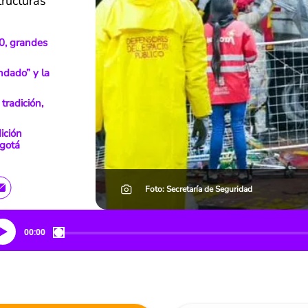
tructuras
0, grandes
ndado” y la
tradición,
ición
gotá
Foto: Secretaría de Seguridad
00:00