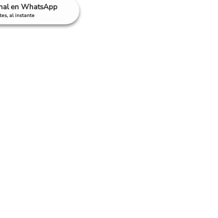
anal en WhatsApp
es, al instante