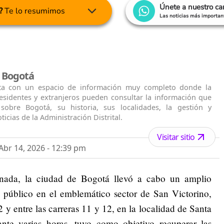
Únete a nuestro c
?
Te lo resumimos
Las noticias más important
l Bogotá
ta con un espacio de información muy completo donde la
residentes y extranjeros pueden consultar la información que
 sobre Bogotá, su historia, sus localidades, la gestión y
ticias de la Administración Distrital.
Visitar sitio
br 14, 2026 - 12:39 pm
inada, la ciudad de Bogotá llevó a cabo un amplio
o público en el emblemático sector de San Victorino,
2 y entre las carreras 11 y 12, en la localidad de Santa
nte varias horas, tuvo como objetivo recuperar las