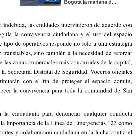
 indebida, las entidades intervinieron de acuerdo con
egula la convivencia ciudadana y el uso del espacio
 tipo de operativos responde no solo a una estrategia
 transitables, sino también a la necesidad de reforzar
e las zonas comerciales más concurridas de la capital,
a Secretaría Distrital de Seguridad. Voceros oficiales
ntinuarán con el fin de proteger el espacio común,
alecer la convivencia para toda la comunidad de San
 la ciudadanía para denunciar cualquier conducta
o la importancia de la Línea de Emergencias 123 como
portes y colaboración ciudadana en la lucha contra el