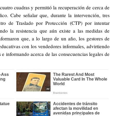
uatro cuadras y permitió la recuperación de cerca de
co. Cabe señalar que, durante la intervención, tres
ntro de Traslado por Protección (CTP) por intentar
ando la resistencia que aún existe a las medidas de
nformaron que, a lo largo de un año, los gestores de
educativas con los vendedores informales, advirtiendo
jas e informando acerca de las consecuencias legales de