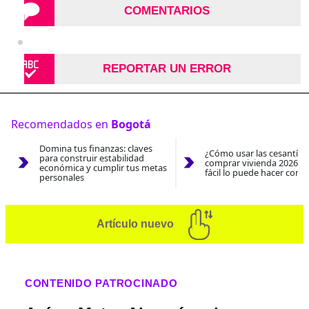
COMENTARIOS
REPORTAR UN ERROR
Recomendados en
Bogotá
Domina tus finanzas: claves
¿Cómo usar las cesantías
para construir estabilidad
comprar vivienda 2026? A
económica y cumplir tus metas
fácil lo puede hacer con e
personales
Artículo nuevo
CONTENIDO PATROCINADO