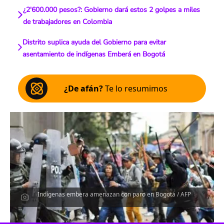
¿2'600.000 pesos?: Gobierno dará estos 2 golpes a miles
de trabajadores en Colombia
Distrito suplica ayuda del Gobierno para evitar
asentamiento de indígenas Emberá en Bogotá
¿De afán?
Te lo resumimos
Indígenas embera amenazan con paro en Bogotá / AFP
Escucha el artículo