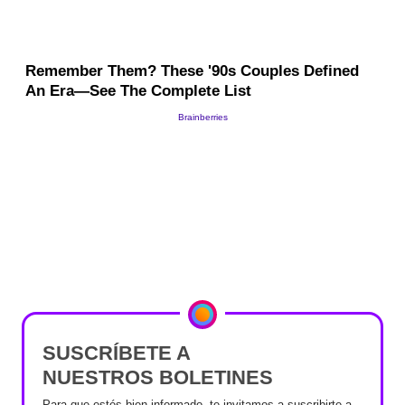
SUSCRÍBETE A
NUESTROS BOLETINES
Para que estés bien informado, te invitamos a suscribirte a