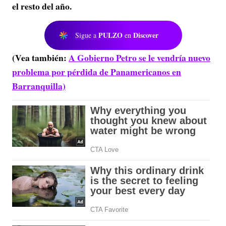
el resto del año.
PULZO
Discover
Sigue a
en
(Vea también:
A Gobierno Petro se le vendría nuevo
problema por pérdida de Panamericanos en
Barranquilla)