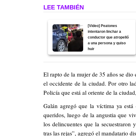
LEE TAMBIÉN
[Video] Peatones
intentaron linchar a
conductor que atropelló
a una persona y quiso
huir
El rapto de la mujer de 35 años se dio
el occidente de la ciudad. Por otro la
Policía que está al oriente de la ciudad
Galán agregó que la víctima ya está 
queridos, luego de la angustia que vivi
los delincuentes que la secuestraron
tras las rejas”, agregó el mandatario dist