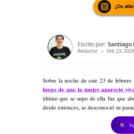
¿De afán
Escrito por:
Santiago
Redactor
Feb 23, 2026
Sobre la noche de este 23 de febrero 
luego de que la mujer apareció viv
último que se supo de ella fue que a
desde entonces, se desconoció su para
Si