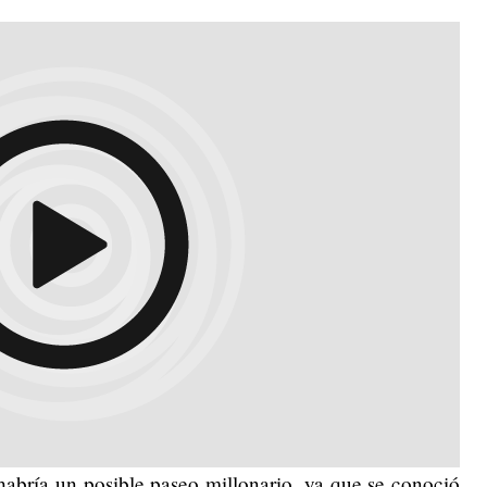
habría un posible paseo millonario, ya que se conoció