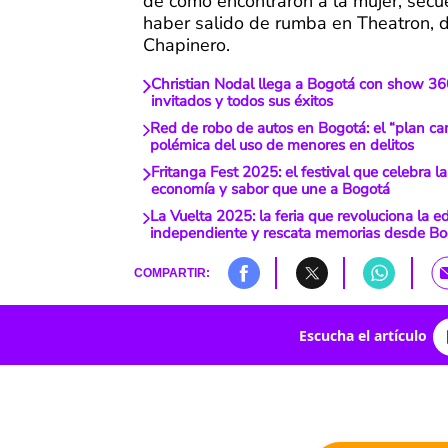
de cómo encontraron a la mujer, secu
haber salido de rumba en Theatron, d
Chapinero.
Christian Nodal llega a Bogotá con show 36
invitados y todos sus éxitos
Red de robo de autos en Bogotá: el “plan ca
polémica del uso de menores en delitos
Fritanga Fest 2025: el festival que celebra la 
economía y sabor que une a Bogotá
La Vuelta 2025: la feria que revoluciona la ed
independiente y rescata memorias desde Bo
COMPARTIR:
Escucha el artículo