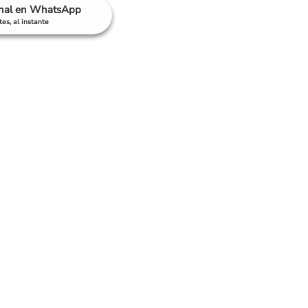
anal en WhatsApp
es, al instante