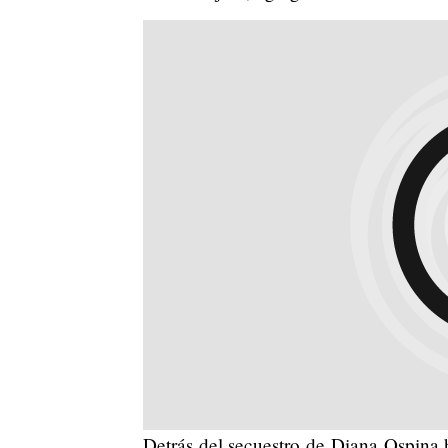
Detrás del secuestro de Diana Ospina 