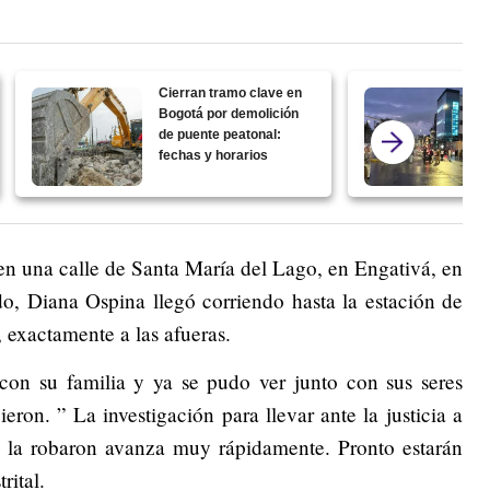
Cierran tramo clave en
Bogotá por demolición
de puente peatonal:
fechas y horarios
 en una calle de Santa María del Lago, en Engativá, en
do, Diana Ospina llegó corriendo hasta la estación de
, exactamente a las afueras.
con su familia y ya se pudo ver junto con sus seres
eron. ” La investigación para llevar ante la justicia a
 y la robaron avanza muy rápidamente. Pronto estarán
rital.