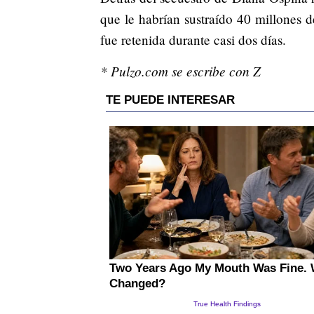
que le habrían sustraído 40 millones 
fue retenida durante casi dos días.
* Pulzo.com se escribe con Z