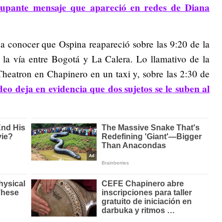
upante mensaje que apareció en redes de Diana
a conocer que Ospina reapareció sobre las 9:20 de la
la vía entre Bogotá y La Calera. Lo llamativo de la
 Theatron en Chapinero en un taxi y, sobre las 2:30 de
deo deja en evidencia que dos sujetos se le suben al