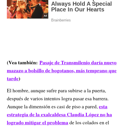
(Vea también:
Pasaje de Transmilenio daría nuevo
mazazo a bolsillo de bogotanos, más temprano que
tarde
)
El hombre, aunque sufre para subirse a la puerta,
después de varios intentos logra pasar esa barrera.
esta
Aunque la dimensión es casi de piso a pared,
estrategia de la exalcaldesa Claudia López no ha
logrado mitigar el problema
de los colados en el