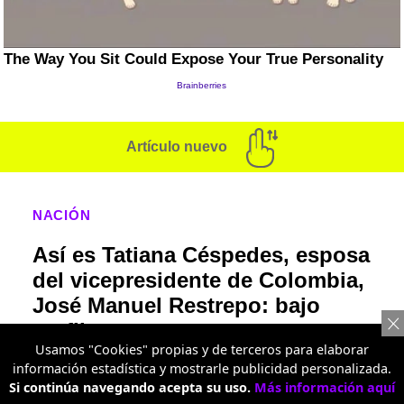
Artículo nuevo
NACIÓN
Así es Tatiana Céspedes, esposa
del vicepresidente de Colombia,
José Manuel Restrepo: bajo
perfil
Usamos "Cookies" propias y de terceros para elaborar
Su imagen pública se ha consolidado durante
información estadística y mostrarle publicidad personalizada.
Si continúa navegando acepta su uso.
Más información aquí
la campaña vicepresidencial, donde ha