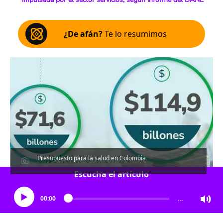
¿De afán?
Te lo resumimos
Presupuesto para la salud en Colombia
Escucha el artículo
00:00
…