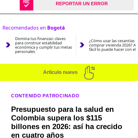
REPORTAR UN ERROR
Recomendados en
Bogotá
Domina tus finanzas: claves
¿Cómo usar las cesantías 
para construir estabilidad
comprar vivienda 2026? As
económica y cumplir tus metas
fácil lo puede hacer con el
personales
Artículo nuevo
CONTENIDO PATROCINADO
Presupuesto para la salud en
Colombia supera los $115
billones en 2026: así ha crecido
en cuatro años