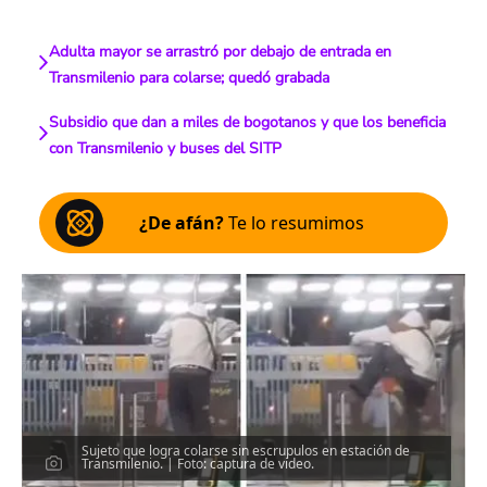
Adulta mayor se arrastró por debajo de entrada en
Transmilenio para colarse; quedó grabada
Subsidio que dan a miles de bogotanos y que los beneficia
con Transmilenio y buses del SITP
¿De afán?
Te lo resumimos
Sujeto que logra colarse sin escrupulos en estación de
Transmilenio. | Foto: captura de video.