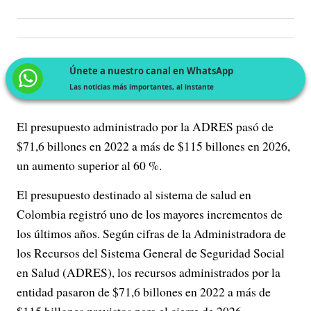
Únete a nuestro canal en WhatsApp
Las noticias más importantes, al instante
El presupuesto administrado por la ADRES pasó de
$71,6 billones en 2022 a más de $115 billones en 2026,
un aumento superior al 60 %.
El presupuesto destinado al sistema de salud en
Colombia registró uno de los mayores incrementos de
los últimos años. Según cifras de la Administradora de
los Recursos del Sistema General de Seguridad Social
en Salud (ADRES), los recursos administrados por la
entidad pasaron de $71,6 billones en 2022 a más de
$115 billones previstos para el cierre de 2026.