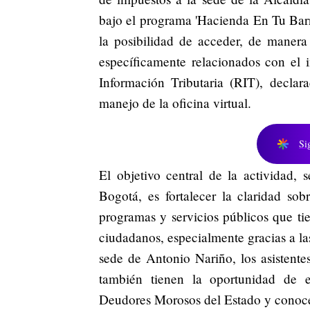
bajo el programa 'Hacienda En Tu Barri
la posibilidad de acceder, de manera g
específicamente relacionados con el 
Información Tributaria (RIT), declar
manejo de la oficina virtual.
Si
El objetivo central de la actividad, 
Bogotá, es fortalecer la claridad so
programas y servicios públicos que ti
ciudadanos, especialmente gracias a las
sede de Antonio Nariño, los asistente
también tienen la oportunidad de e
Deudores Morosos del Estado y conocer 