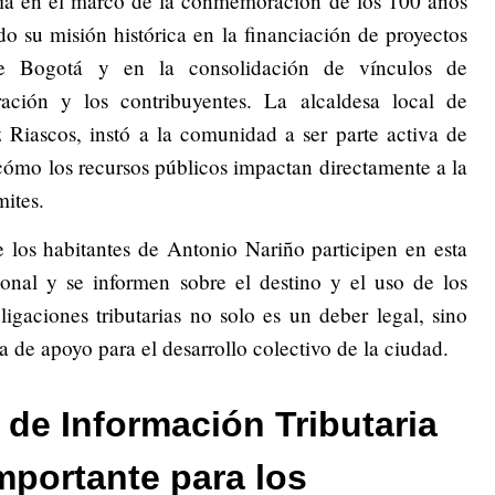
ncia en el marco de la conmemoración de los 100 años
do su misión histórica en la financiación de proyectos
de Bogotá y en la consolidación de vínculos de
ración y los contribuyentes. La alcaldesa local de
Riascos, instó a la comunidad a ser parte activa de
 cómo los recursos públicos impactan directamente a la
mites.
ue los habitantes de Antonio Nariño participen en esta
cional y se informen sobre el destino y el uso de los
igaciones tributarias no solo es un deber legal, sino
 de apoyo para el desarrollo colectivo de la ciudad.
 de Información Tributaria
importante para los