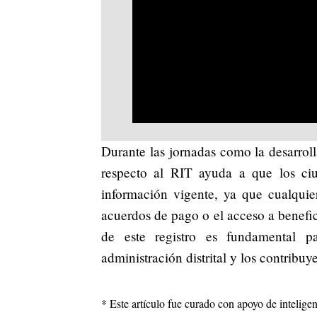
Durante las jornadas como la desarroll
respecto al RIT ayuda a que los c
información vigente, ya que cualquier
acuerdos de pago o el acceso a beneficio
de este registro es fundamental pa
administración distrital y los contribuy
* Este artículo fue curado con apoyo de inteligenc