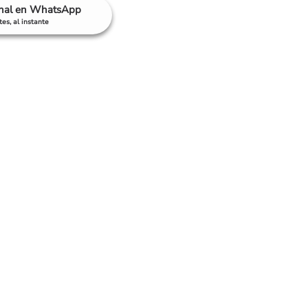
anal en WhatsApp
es, al instante