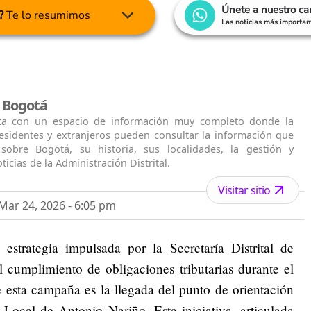
Únete a nuestro c
?
Te lo resumimos
Las noticias más important
l Bogotá
ta con un espacio de información muy completo donde la
residentes y extranjeros pueden consultar la información que
 sobre Bogotá, su historia, sus localidades, la gestión y
ticias de la Administración Distrital.
Visitar sitio
ar 24, 2026 - 6:05 pm
strategia impulsada por la Secretaría Distrital de
cumplimiento de obligaciones tributarias durante el
esta campaña es la llegada del punto de orientación
 Local de Antonio Nariño. Esta iniciativa, articulada