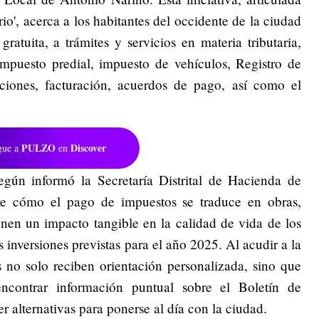
o', acerca a los habitantes del occidente de la ciudad
ratuita, a trámites y servicios en materia tributaria,
impuesto predial, impuesto de vehículos, Registro de
aciones, facturación, acuerdos de pago, así como el
PULZO
Discover
gue a
en
según informó la Secretaría Distrital de Hacienda de
bre cómo el pago de impuestos se traduce en obras,
enen un impacto tangible en la calidad de vida de los
 inversiones previstas para el año 2025. Al acudir a la
s no solo reciben orientación personalizada, sino que
ncontrar información puntual sobre el Boletín de
alternativas para ponerse al día con la ciudad.