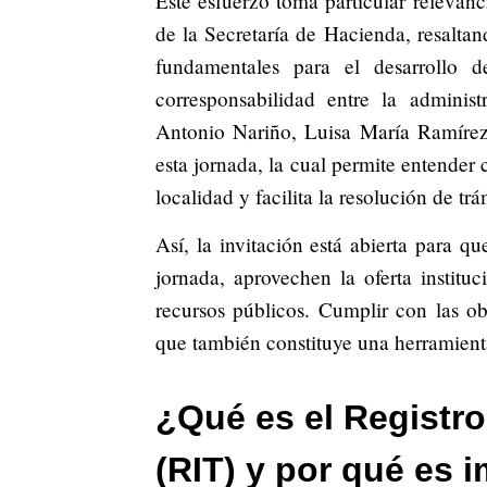
Este esfuerzo toma particular releva
de la Secretaría de Hacienda, resaltan
fundamentales para el desarrollo 
corresponsabilidad entre la administ
Antonio Nariño, Luisa María Ramírez 
esta jornada, la cual permite entender
localidad y facilita la resolución de trá
Así, la invitación está abierta para q
jornada, aprovechen la oferta institu
recursos públicos. Cumplir con las obl
que también constituye una herramienta
¿Qué es el Registro
(RIT) y por qué es 