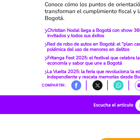
Conoce cómo los puntos de orientación
transforman el cumplimiento fiscal y l
Bogotá.
Christian Nodal llega a Bogotá con show 36
invitados y todos sus éxitos
Red de robo de autos en Bogotá: el “plan ca
polémica del uso de menores en delitos
Fritanga Fest 2025: el festival que celebra la 
economía y sabor que une a Bogotá
La Vuelta 2025: la feria que revoluciona la ed
independiente y rescata memorias desde Bo
COMPARTIR:
Escucha el artículo