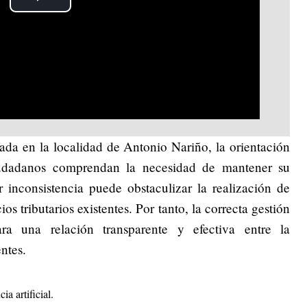
Play
Video
ada en la localidad de Antonio Nariño, la orientación
iudadanos comprendan la necesidad de mantener su
 inconsistencia puede obstaculizar la realización de
s tributarios existentes. Por tanto, la correcta gestión
ra una relación transparente y efectiva entre la
entes.
ia artificial.