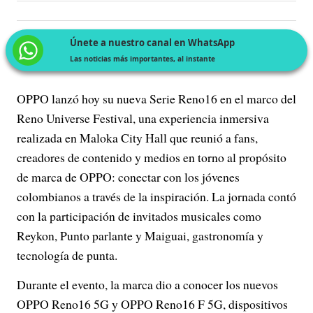
Únete a nuestro canal en WhatsApp
Las noticias más importantes, al instante
OPPO lanzó hoy su nueva Serie Reno16 en el marco del
Reno Universe Festival, una experiencia inmersiva
realizada en Maloka City Hall que reunió a fans,
creadores de contenido y medios en torno al propósito
de marca de OPPO: conectar con los jóvenes
colombianos a través de la inspiración. La jornada contó
con la participación de invitados musicales como
Reykon, Punto parlante y Maiguai, gastronomía y
tecnología de punta.
Durante el evento, la marca dio a conocer los nuevos
OPPO Reno16 5G y OPPO Reno16 F 5G, dispositivos