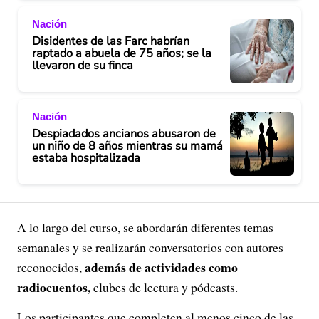
Nación
Disidentes de las Farc habrían
raptado a abuela de 75 años; se la
llevaron de su finca
Nación
Despiadados ancianos abusaron de
un niño de 8 años mientras su mamá
estaba hospitalizada
A lo largo del curso, se abordarán diferentes temas
semanales y se realizarán conversatorios con autores
además de actividades como
reconocidos,
radiocuentos,
clubes de lectura y pódcasts.
Los participantes que completen al menos cinco de las