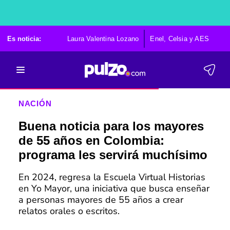
Es noticia:
Laura Valentina Lozano
Enel, Celsia y AES
Po
NACIÓN
Buena noticia para los mayores
de 55 años en Colombia:
programa les servirá muchísimo
En 2024, regresa la Escuela Virtual Historias
en Yo Mayor, una iniciativa que busca enseñar
a personas mayores de 55 años a crear
relatos orales o escritos.