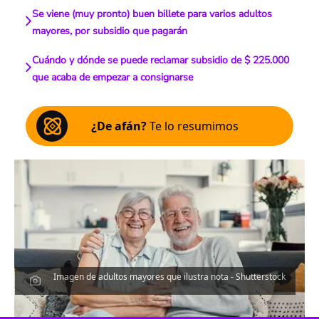
Se viene (muy pronto) buen billete para varios adultos
mayores, por subsidio que pagarán
Cuándo y dónde se puede reclamar subsidio de $ 225.000
que acaba de empezar a consignarse
¿De afán?
Te lo resumimos
Imagen de adultos mayores que ilustra nota - Shutterstock
Escucha el artículo