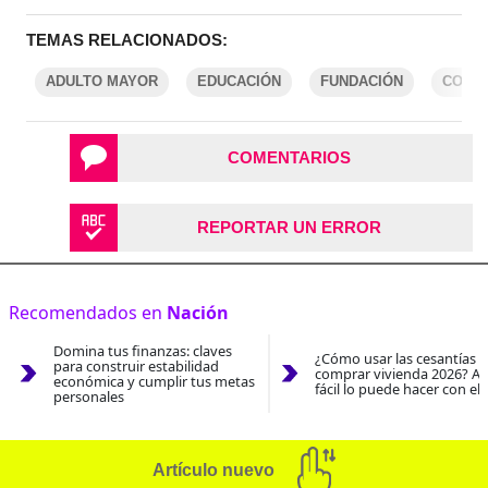
TEMAS RELACIONADOS:
ADULTO MAYOR
EDUCACIÓN
FUNDACIÓN
COLO
COMENTARIOS
REPORTAR UN ERROR
Recomendados en
Nación
Domina tus finanzas: claves
¿Cómo usar las cesantías 
para construir estabilidad
comprar vivienda 2026? As
económica y cumplir tus metas
fácil lo puede hacer con el
personales
Artículo nuevo