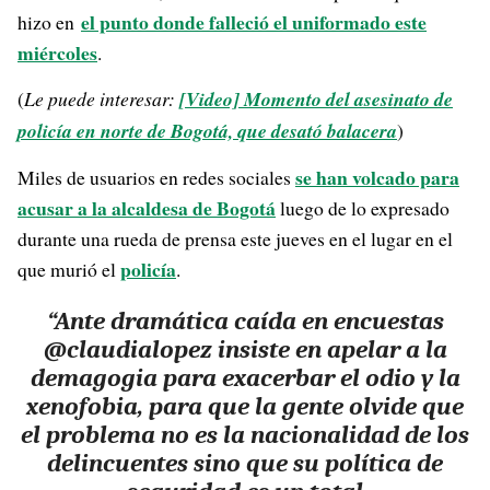
el punto donde falleció el uniformado este
hizo en
miércoles
.
(
Le puede interesar:
[Video] Momento del asesinato de
policía en norte de Bogotá, que desató balacera
)
se han volcado para
Miles de usuarios en redes sociales
acusar a la alcaldesa de Bogotá
luego de lo expresado
durante una rueda de prensa este jueves en el lugar en el
policía
que murió el
.
“Ante dramática caída en encuestas
@claudialopez insiste en apelar a la
demagogia para exacerbar el odio y la
xenofobia, para que la gente olvide que
el problema no es la nacionalidad de los
delincuentes sino que su política de