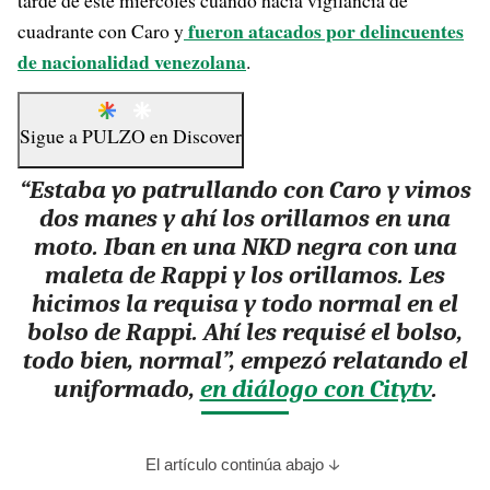
tarde de este miércoles cuando hacía vigilancia de
fueron atacados por delincuentes
cuadrante con Caro y
de nacionalidad venezolana
.
Sigue a
PULZO
en
Discover
“Estaba yo patrullando con Caro y vimos
dos manes y ahí los orillamos en una
moto. Iban en una NKD negra con una
maleta de Rappi y los orillamos. Les
hicimos la requisa y todo normal en el
bolso de Rappi. Ahí les requisé el bolso,
todo bien, normal”, empezó relatando el
uniformado,
en diálogo con Citytv
.
El artículo continúa abajo