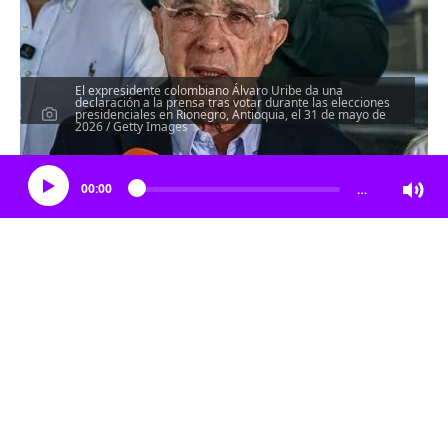
El expresidente colombiano Álvaro Uribe da una
declaración a la prensa tras votar durante las elecciones
presidenciales en Rionegro, Antioquia, el 31 de mayo de
2026 / Getty Images
Escucha el artículo
00:00
…