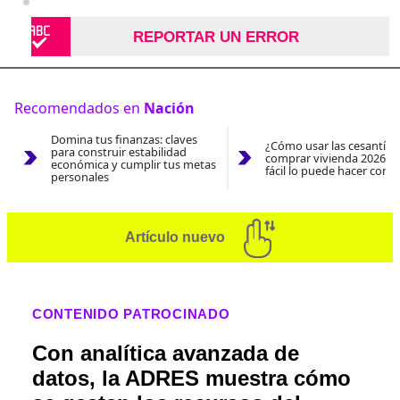
REPORTAR UN ERROR
Recomendados en
Nación
Domina tus finanzas: claves
¿Cómo usar las cesantías
para construir estabilidad
comprar vivienda 2026? A
económica y cumplir tus metas
fácil lo puede hacer con e
personales
Artículo nuevo
CONTENIDO PATROCINADO
Con analítica avanzada de
datos, la ADRES muestra cómo