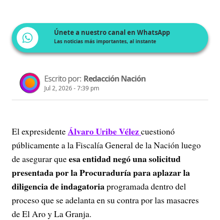
Únete a nuestro canal en WhatsApp
Las noticias más importantes, al instante
Escrito por:
Redacción Nación
Jul 2, 2026 - 7:39 pm
Álvaro Uribe Vélez
El expresidente
cuestionó
públicamente a la Fiscalía General de la Nación luego
esa entidad negó una solicitud
de asegurar que
presentada por la Procuraduría para aplazar la
diligencia de indagatoria
programada dentro del
proceso que se adelanta en su contra por las masacres
de El Aro y La Granja.