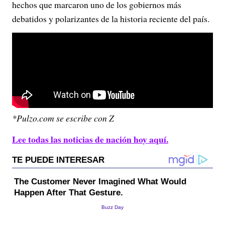
hechos que marcaron uno de los gobiernos más
debatidos y polarizantes de la historia reciente del país.
*Pulzo.com se escribe con Z
Lee todas las noticias de nación hoy aquí.