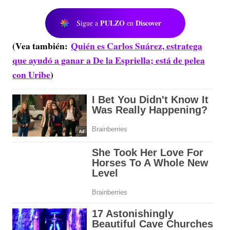
PULZO
Discover
Sigue a
en
(Vea también:
Quién es Carlos Suárez, estratega
que ayudó a ganar a De la Espriella; está de pelea
con Uribe
)