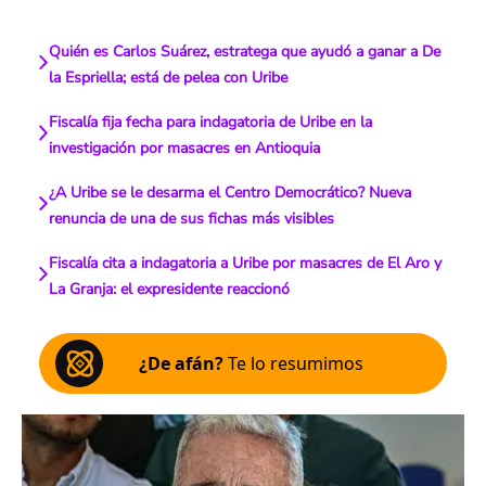
Quién es Carlos Suárez, estratega que ayudó a ganar a De
la Espriella; está de pelea con Uribe
Fiscalía fija fecha para indagatoria de Uribe en la
investigación por masacres en Antioquia
¿A Uribe se le desarma el Centro Democrático? Nueva
renuncia de una de sus fichas más visibles
Fiscalía cita a indagatoria a Uribe por masacres de El Aro y
La Granja: el expresidente reaccionó
¿De afán?
Te lo resumimos