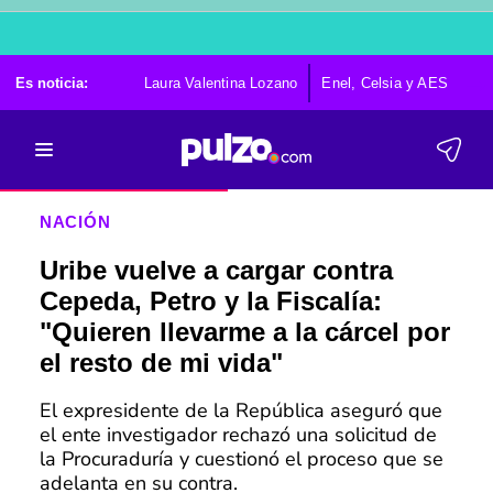
Es noticia:
Laura Valentina Lozano
Enel, Celsia y AES
Po
NACIÓN
Uribe vuelve a cargar contra
Cepeda, Petro y la Fiscalía:
"Quieren llevarme a la cárcel por
el resto de mi vida"
El expresidente de la República aseguró que
el ente investigador rechazó una solicitud de
la Procuraduría y cuestionó el proceso que se
adelanta en su contra.