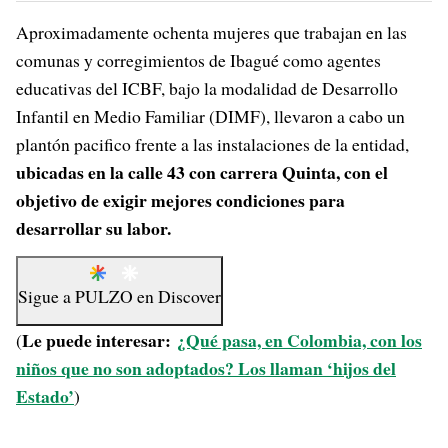
Aproximadamente ochenta mujeres que trabajan en las
comunas y corregimientos de Ibagué como agentes
educativas del ICBF, bajo la modalidad de Desarrollo
Infantil en Medio Familiar (DIMF), llevaron a cabo un
plantón pacifico frente a las instalaciones de la entidad,
ubicadas en la calle 43 con carrera Quinta, con el
objetivo de exigir mejores condiciones para
desarrollar su labor.
Sigue a
PULZO
en
Discover
Le puede interesar:
¿Qué pasa, en Colombia, con los
(
niños que no son adoptados? Los llaman ‘hijos del
Estado’
)