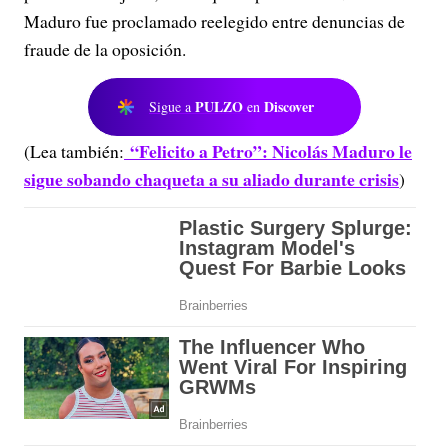
Maduro fue proclamado reelegido entre denuncias de
fraude de la oposición.
PULZO
Discover
Sigue a
en
“Felicito a Petro”: Nicolás Maduro le
(Lea también:
sigue sobando chaqueta a su aliado durante crisis
)