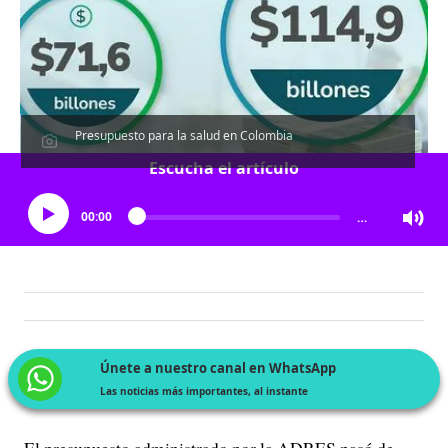
Presupuesto para la salud en Colombia
Escucha el artículo
00:00
…
Únete a nuestro canal en WhatsApp
Las noticias más importantes, al instante
El presupuesto administrado por la ADRES pasó de