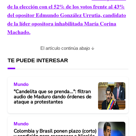
de la elección con el 52% de los votos frente al 43%
del opositor Edmundo González Urrutia, candidato
de la líder opositora inhabilitada María Corina
Machado.
El artículo continúa abajo
TE PUEDE INTERESAR
Mundo
"Candelita que se prenda...": filtran
audio de Maduro dando órdenes de
ataque a protestantes
Mundo
Colombia y Brasil ponen plazo (corto)