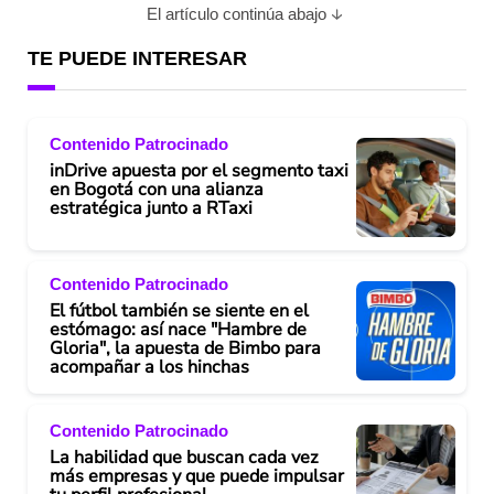
El artículo continúa abajo
TE PUEDE INTERESAR
Contenido Patrocinado
inDrive apuesta por el segmento taxi
en Bogotá con una alianza
estratégica junto a RTaxi
Contenido Patrocinado
El fútbol también se siente en el
estómago: así nace "Hambre de
Gloria", la apuesta de Bimbo para
acompañar a los hinchas
Contenido Patrocinado
La habilidad que buscan cada vez
más empresas y que puede impulsar