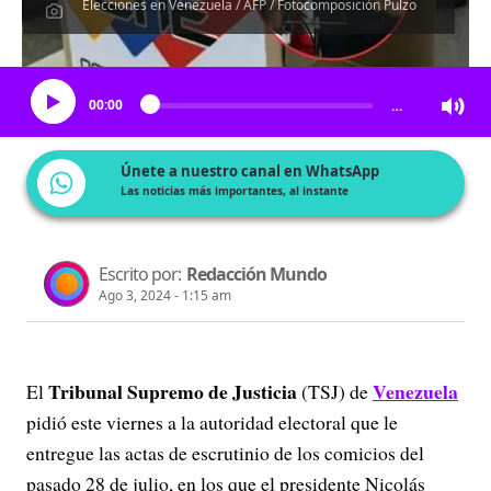
Elecciones en Venezuela / AFP / Fotocomposición Pulzo
Escucha el artículo
00:00
…
Únete a nuestro canal en WhatsApp
Las noticias más importantes, al instante
Escrito por:
Redacción Mundo
Ago 3, 2024 - 1:15 am
Tribunal Supremo de Justicia
Venezuela
El
(TSJ) de
pidió este viernes a la autoridad electoral que le
entregue las actas de escrutinio de los comicios del
pasado 28 de julio, en los que el presidente Nicolás