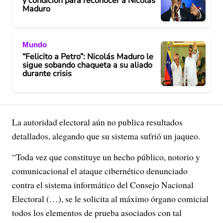
y condición para reconocer a Nicolás
Maduro
Mundo
“Felicito a Petro”: Nicolás Maduro le
sigue sobando chaqueta a su aliado
durante crisis
La autoridad electoral aún no publica resultados
detallados, alegando que su sistema sufrió un jaqueo.
“Toda vez que constituye un hecho público, notorio y
comunicacional el ataque cibernético denunciado
contra el sistema informático del Consejo Nacional
Electoral (…), se le solicita al máximo órgano comicial
todos los elementos de prueba asociados con tal