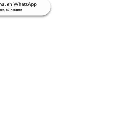
anal en WhatsApp
es, al instante