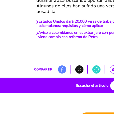
durante 2023 buscando oportunidade
Algunos de ellos han sufrido una ve
pesadilla.
Estados Unidos dará 20.000 visas de trabaj
colombianos: requisitos y cómo aplicar
Aviso a colombianos en el extranjero con pen
viene cambio con reforma de Petro
COMPARTIR:
Escucha el artículo