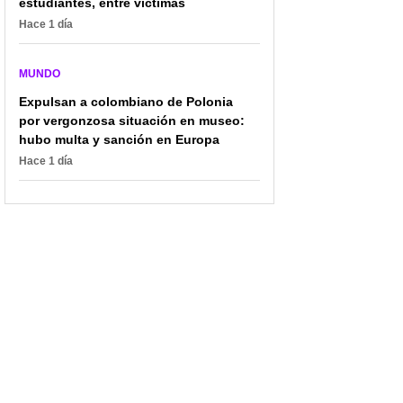
estudiantes, entre víctimas
Hace 1 día
MUNDO
Expulsan a colombiano de Polonia
por vergonzosa situación en museo:
hubo multa y sanción en Europa
Hace 1 día