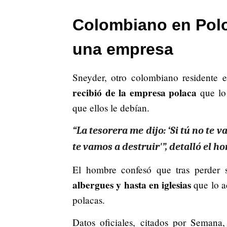
Colombiano en Polo
una empresa
Sneyder, otro colombiano residente 
recibió de la empresa polaca
que lo 
que ellos le debían.
“La tesorera me dijo: ‘Si tú no t
te vamos a destruir'”, detalló el h
El hombre confesó que tras perder
albergues y hasta en iglesias
que lo a
polacas.
Datos oficiales, citados por Semana