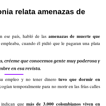
nia relata amenazas de
amenazas de muerte que
en ese país, habló de las
empleaba, cuando él pidió que le pagaran una plata
e vas, créeme que conocemos gente muy poderosa y
ombre en esa revista.
tuvo que dormir en
 su empleo y no tener dinero
cogían temporalmente para no morir en las frías calles
más de 3.000 colombianos viven en
, indican que