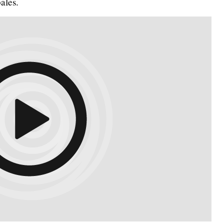
ales.