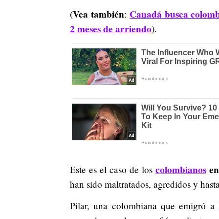
Vea también
Canadá busca colombi
(
:
2 meses de arriendo
).
colombianos
en 
Este es el caso de los
han sido maltratados, agredidos y hast
Pilar, una colombiana que emigró a