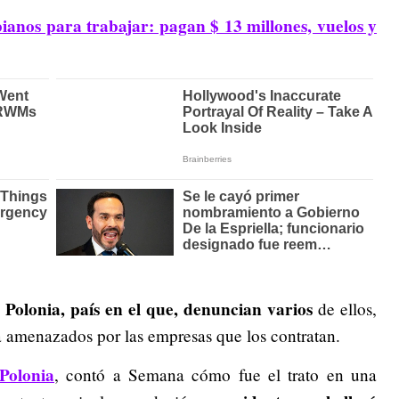
anos para trabajar: pagan $ 13 millones, vuelos y
Polonia, país en el que, denuncian varios
de ellos,
a amenazados por las empresas que los contratan.
Polonia
, contó a Semana cómo fue el trato en una