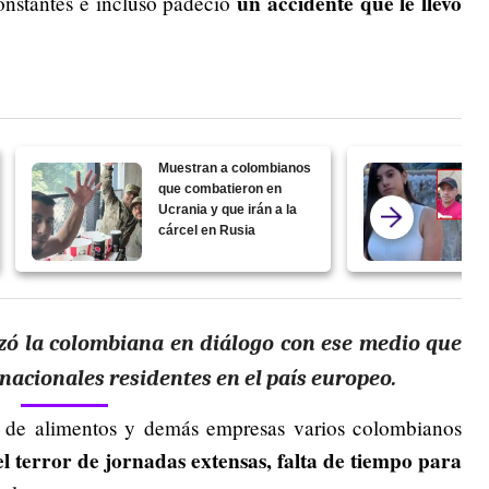
un accidente que le llevó
constantes e incluso padeció
Muestran a colombianos
que combatieron en
Ucrania y que irán a la
cárcel en Rusia
izó la colombiana en diálogo con ese medio que
nacionales residentes en el país europeo.
s de alimentos y demás empresas varios colombianos
l terror de jornadas extensas, falta de tiempo para