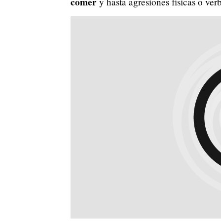
comer
y hasta agresiones físicas o verb