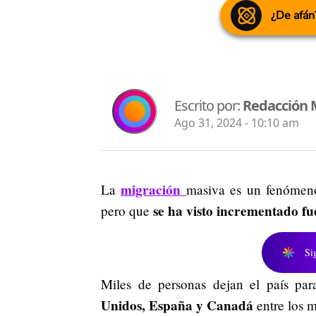
¿De afán
Escrito por:
Redacción
Ago 31, 2024 - 10:10 am
migración
La
masiva es un fenómen
se ha visto incrementado f
pero que
Si
Miles de personas dejan el país pa
Unidos, España y Canadá
entre los m