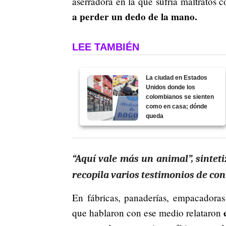
aserradora en la que sufría maltratos 
a perder un dedo de la mano.
LEE TAMBIÉN
La ciudad en Estados
Unidos donde los
colombianos se sienten
como en casa; dónde
queda
“Aquí vale más un animal”, sintet
recopila varios testimonios de con
En fábricas, panaderías, empacadora
e
que hablaron con ese medio relataron