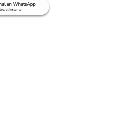
anal en WhatsApp
es, al instante