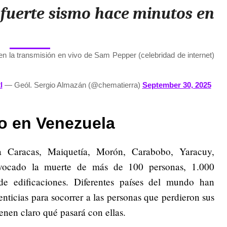
 fuerte sismo hace minutos en
n la transmisión en vivo de Sam Pepper (celebridad de internet)
l
— Geól. Sergio Almazán (@chematierra)
September 30, 2025
to en Venezuela
a Caracas, Maiquetía, Morón, Carabobo, Yaracuy,
vocado la muerte de más de 100 personas, 1.000
e edificaciones. Diferentes países del mundo han
ticias para socorrer a las personas que perdieron sus
enen claro qué pasará con ellas.