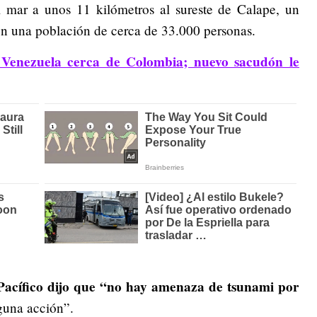
l mar a unos 11 kilómetros al sureste de Calape, un
on una población de cerca de 33.000 personas.
enezuela cerca de Colombia; nuevo sacudón le
 Pacífico dijo que “no hay amenaza de tsunami por
guna acción”.