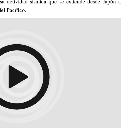
sa actividad sísmica que se extiende desde Japón a
del Pacífico.