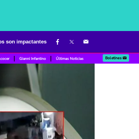
eos son impactantes
Boletines
lcocer
Gianni Infantino
Últimas Noticias