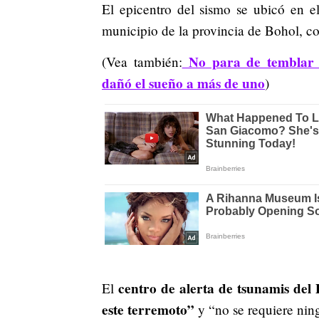
El epicentro del sismo se ubicó en e
municipio de la provincia de Bohol, c
No para de temblar V
(Vea también:
dañó el sueño a más de uno
)
centro de alerta de tsunamis del
El
este terremoto”
y “no se requiere nin