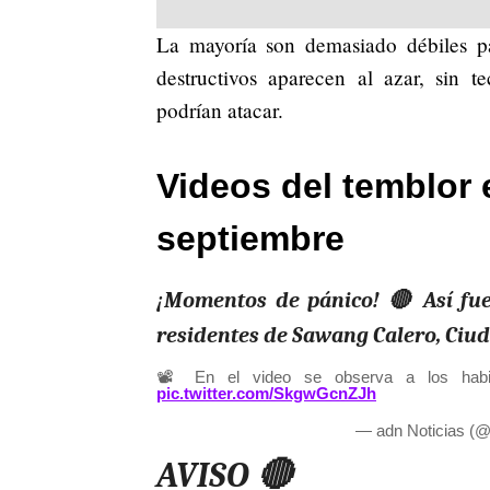
La mayoría son demasiado débiles pa
destructivos aparecen al azar, sin 
podrían atacar.
Videos del temblor 
septiembre
¡Momentos de pánico! 🔴 Así fue
residentes de Sawang Calero, Ciud
📽️ En el video se observa a los habit
pic.twitter.com/SkgwGcnZJh
— adn Noticias (
AVISO 🔴