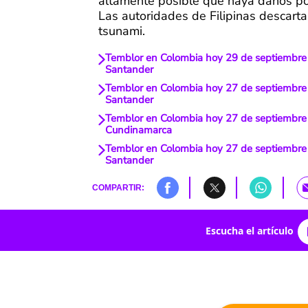
altamente posible que haya daños po
Las autoridades de Filipinas descarta
tsunami.
Temblor en Colombia hoy 29 de septiembre 
Santander
Temblor en Colombia hoy 27 de septiembre 
Santander
Temblor en Colombia hoy 27 de septiembre
Cundinamarca
Temblor en Colombia hoy 27 de septiembre 
Santander
COMPARTIR:
Escucha el artículo