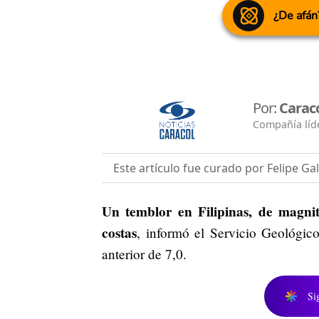
¿De afán
Por:
Carac
Compañía líde
Este artículo fue curado por Felipe Ga
Un temblor en Filipinas, de magnit
costas
, informó el Servicio Geológic
anterior de 7,0.
Si