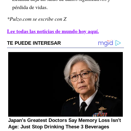
pérdida de vidas.
*Pulzo.com se escribe con Z
Lee todas las noticias de mundo hoy aquí.