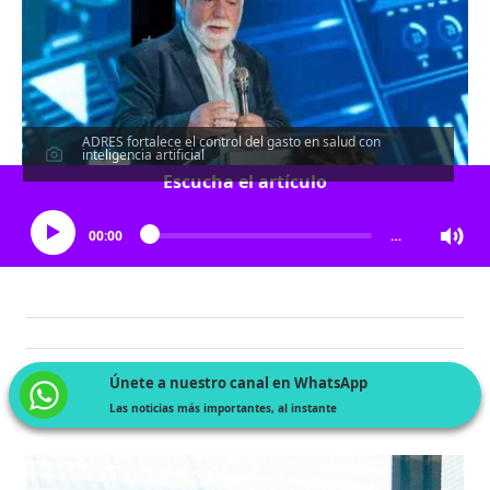
ADRES fortalece el control del gasto en salud con
inteligencia artificial
Escucha el artículo
00:00
…
Únete a nuestro canal en WhatsApp
Las noticias más importantes, al instante