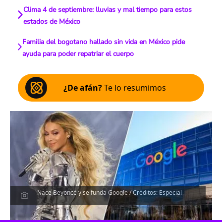
Clima 4 de septiembre: lluvias y mal tiempo para estos
estados de México
Familia del bogotano hallado sin vida en México pide
ayuda para poder repatriar el cuerpo
¿De afán?
Te lo resumimos
Nace Beyoncé y se funda Google / Créditos: Especial
Escucha el artículo