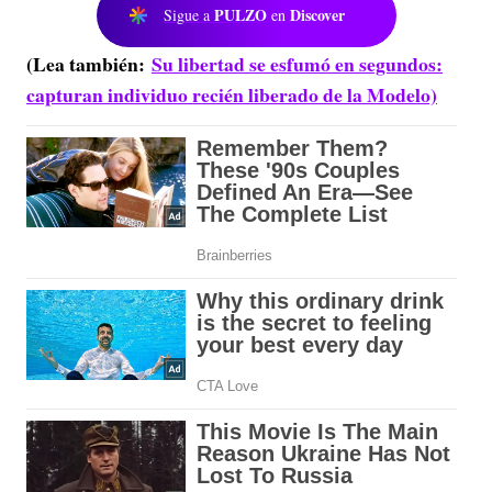
PULZO
Discover
Sigue a
en
(Lea también:
Su libertad se esfumó en segundos:
capturan individuo recién liberado de la Modelo)