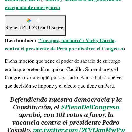
excepción de emergencia
.
Sigue a
PULZO
en
Discover
(Lea también:
“Incapaz, bárbaro”: Vicky Dávila,
contra el presidente de Perú por disolver el Congreso
)
Dicha moción que tiene el poder de sacarlo de su cargo
era la que pretendía esquivar Castillo. Sin embargo, el
Congreso votó y optó por apartarlo. Ahora habrá qué ver
que decisión se impone y el efecto que tiene en Perú.
Defendiendo nuestra democracia y la
Constitución, el
#PlenoDelCongreso
aprobó, con 101 votos a favor, la
vacancia contra el presidente Pedro
Castillo.
pic.twitter.com/2CVLkmMwVw