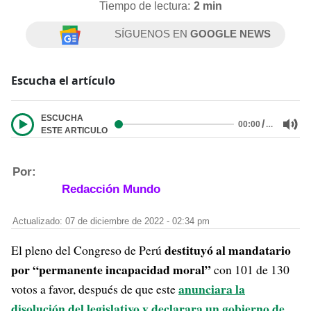
Tiempo de lectura:
2 min
SÍGUENOS EN
GOOGLE NEWS
Escucha el artículo
ESCUCHA
/
…
00:00
ESTE ARTICULO
Por:
Redacción Mundo
Actualizado: 07 de diciembre de 2022 - 02:34 pm
destituyó al mandatario
El pleno del Congreso de Perú
por “permanente incapacidad moral”
con 101 de 130
anunciara la
votos a favor, después de que este
disolución del legislativo y declarara un gobierno de