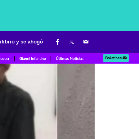
librio y se ahogó
Boletines
lcocer
Gianni Infantino
Últimas Noticias