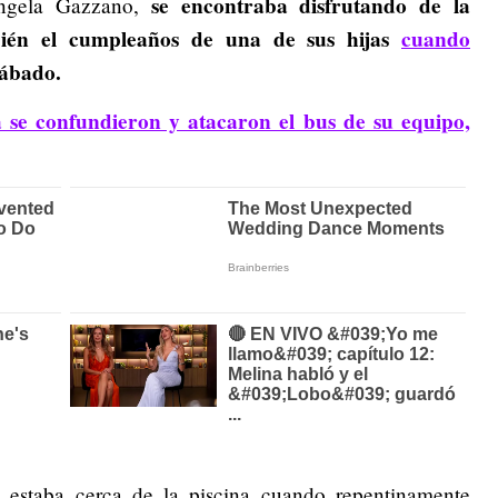
se encontraba disfrutando de la
angela Gazzano,
ién el cumpleaños de una de sus hijas
cuando
sábado.
 se confundieron y atacaron el bus de su equipo,
a estaba cerca de la piscina cuando repentinamente