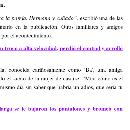
so.
ara la pareja. Hermana y cuñado”,
escribió una de las
ario en la publicación. Otros familiares y amigos
 por el acontecimiento.
n truco a alta velocidad, perdió el control y arrolló
la, conocida cariñosamente como ‘Ba’, una amiga
do el sueño de la mujer de casarse. “Mira cómo es el
ismo día sin saber que habría un adiós, que sería tu
arga se le bajaron los pantalones y bromeó con