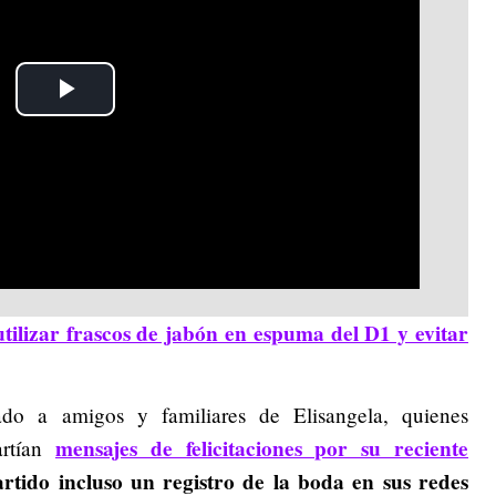
Play
Video
utilizar frascos de jabón en espuma del D1 y evitar
ado a amigos y familiares de Elisangela, quienes
mensajes de felicitaciones por su reciente
artían
ido incluso un registro de la boda en sus redes