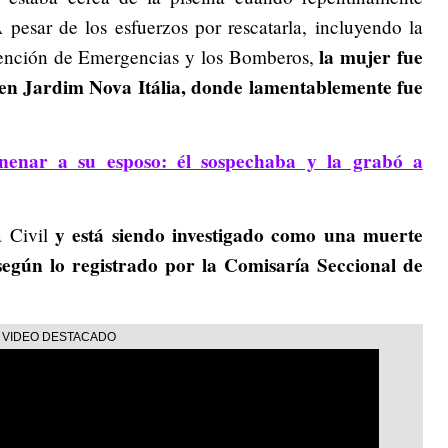
 pesar de los esfuerzos por rescatarla, incluyendo la
la mujer fue
tención de Emergencias y los Bomberos,
 en Jardim Nova Itália, donde lamentablemente fue
nenar a su esposo: él sospechaba y la grabó a
y está siendo investigado como una muerte
a Civil
según lo registrado por la Comisaría Seccional de