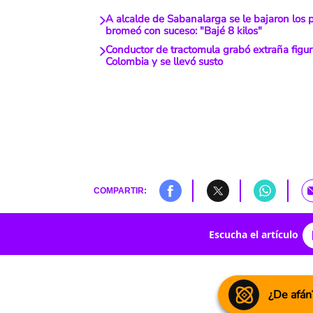
A alcalde de Sabanalarga se le bajaron los 
bromeó con suceso: "Bajé 8 kilos"
Conductor de tractomula grabó extraña figur
Colombia y se llevó susto
COMPARTIR:
Escucha el artículo
¿De afán