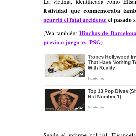
La víctima, identificada como Elis
festividad que conmemoraba tamb
ocurrió el fatal accidente
el pasado 
Hinchas de Barcelona
(Vea también:
previo a juego vs. PSG)
Según el informe policial, Elisangel