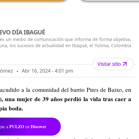
EVO DÍA IBAGUÉ
 es un medio de comunicación que informa de forma objetiva,
una, los sucesos de actualidad en Ibagué, el Tolima, Colombia
Visitar sitio
 Gómez
Abr 16, 2024 - 4:01 pm
acudido a la comunidad del barrio Pires de Baixo, en
), una mujer de 39 años perdió la vida tras caer a
pia boda.
PULZO
Discover
gue a
en