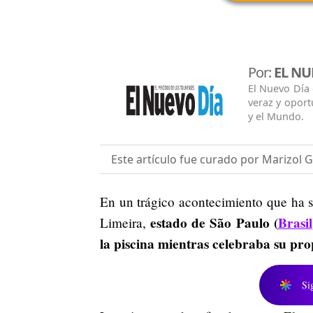
Por:
EL NU
El Nuevo Día
veraz y oport
y el Mundo.
Este artículo fue curado por Marizol
En un trágico acontecimiento que ha s
estado de São Paulo (
Brasil
Limeira,
la piscina mientras celebraba su pro
Si