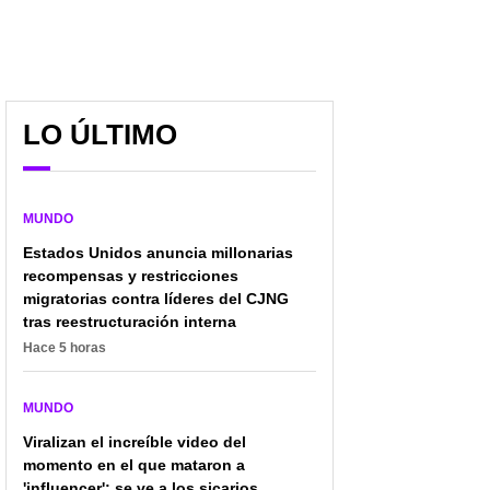
LO ÚLTIMO
MUNDO
Estados Unidos anuncia millonarias
recompensas y restricciones
migratorias contra líderes del CJNG
tras reestructuración interna
Hace 5 horas
MUNDO
Viralizan el increíble video del
momento en el que mataron a
'influencer'; se ve a los sicarios