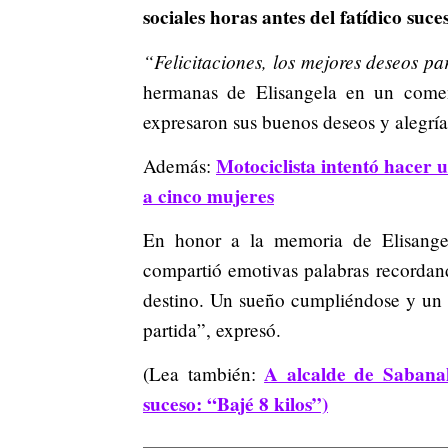
sociales horas antes del fatídico suce
“Felicitaciones, los mejores deseos p
hermanas de Elisangela en un coment
expresaron sus buenos deseos y alegría
Motociclista intentó hacer u
Además:
a cinco mujeres
En honor a la memoria de Elisange
compartió emotivas palabras recordan
destino. Un sueño cumpliéndose y un m
partida”, expresó.
A alcalde de Sabanal
(Lea también:
suceso: “Bajé 8 kilos”)