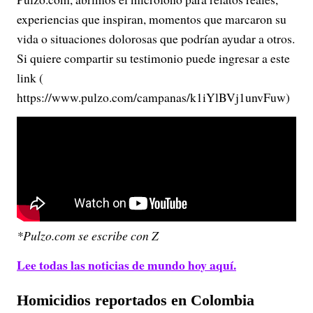
experiencias que inspiran, momentos que marcaron su
vida o situaciones dolorosas que podrían ayudar a otros.
Si quiere compartir su testimonio puede ingresar a este
link (
https://www.pulzo.com/campanas/k1iYlBVj1unvFuw)
*Pulzo.com se escribe con Z
Lee todas las noticias de mundo hoy aquí.
Homicidios reportados en Colombia