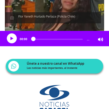
Flor Yaneth Hurtado Perlaza (Policía Chile)
Escucha el artículo
00:00
…
Únete a nuestro canal en WhatsApp
Las noticias más importantes, al instante