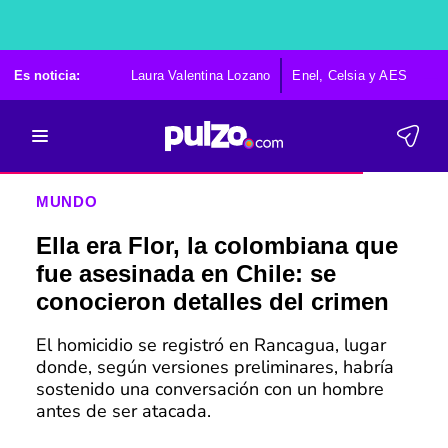
Es noticia:
Laura Valentina Lozano
Enel, Celsia y AES
Po
MUNDO
Ella era Flor, la colombiana que
fue asesinada en Chile: se
conocieron detalles del crimen
El homicidio se registró en Rancagua, lugar
donde, según versiones preliminares, habría
sostenido una conversación con un hombre
antes de ser atacada.