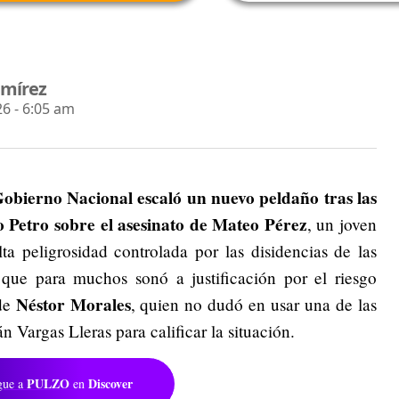
amírez
6 - 6:05 am
Gobierno Nacional escaló un nuevo peldaño tras las
o Petro sobre el asesinato de Mateo Pérez
, un joven
a peligrosidad controlada por las disidencias de las
que para muchos sonó a justificación por el riesgo
Néstor Morales
 de
, quien no dudó en usar una de las
n Vargas Lleras para calificar la situación.
PULZO
Discover
gue a
en