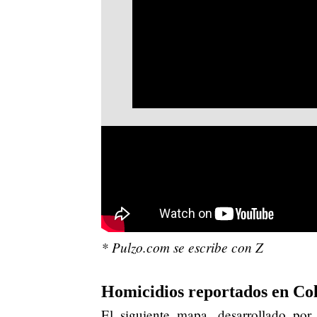
* Pulzo.com se escribe con Z
Homicidios reportados en Co
El siguiente mapa, desarrollado por