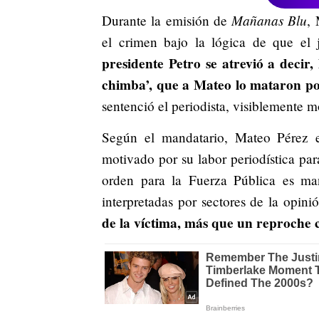
Mañanas Blu
Durante la emisión de
, 
el crimen bajo la lógica de que el
presidente Petro se atrevió a deci
chimba’, que a Mateo lo mataron por
sentenció el periodista, visiblemente mo
Según el mandatario, Mateo Pérez 
motivado por su labor periodística par
orden para la Fuerza Pública es man
interpretadas por sectores de la opin
de la víctima, más que un reproche c