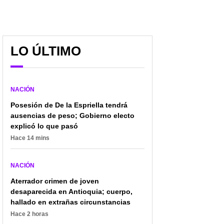
LO ÚLTIMO
NACIÓN
Posesión de De la Espriella tendrá
ausencias de peso; Gobierno electo
explicó lo que pasó
Hace 14 mins
NACIÓN
Aterrador crimen de joven
desaparecida en Antioquia; cuerpo,
hallado en extrañas circunstancias
Crimen, dinero y
¿Quieres estudiar con
Hace 2 horas
traición: el giro
grandes beneficios?