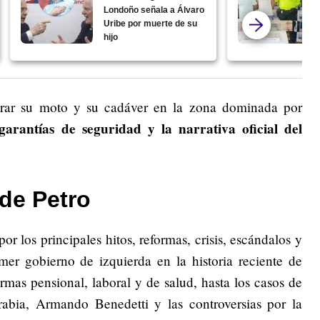
Londoño señala a Álvaro
Uribe por muerte de su
hijo
erar su moto y su cadáver en la zona dominada por
garantías de seguridad y la narrativa oficial del
de Petro
or los principales hitos, reformas, crisis, escándalos y
mer gobierno de izquierda en la historia reciente de
rmas pensional, laboral y de salud, hasta los casos de
bia, Armando Benedetti y las controversias por la