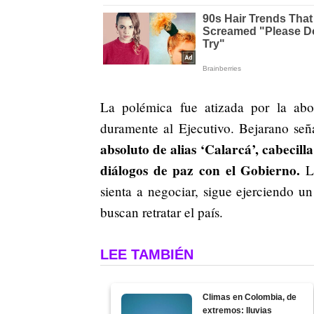
La polémica fue atizada por la ab
duramente al Ejecutivo. Bejarano se
absoluto de alias ‘Calarcá’, cabecill
diálogos de paz con el Gobierno.
La
sienta a negociar, sigue ejerciendo un
buscan retratar el país.
LEE TAMBIÉN
Climas en Colombia, de
extremos: lluvias