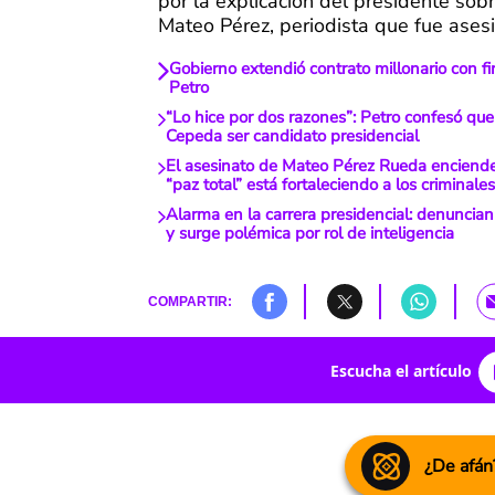
por la explicación del presidente sob
Mateo Pérez, periodista que fue ases
Gobierno extendió contrato millonario con f
Petro
“Lo hice por dos razones”: Petro confesó que
Cepeda ser candidato presidencial
El asesinato de Mateo Pérez Rueda enciende 
“paz total” está fortaleciendo a los criminale
Alarma en la carrera presidencial: denuncia
y surge polémica por rol de inteligencia
COMPARTIR:
Escucha el artículo
¿De afán