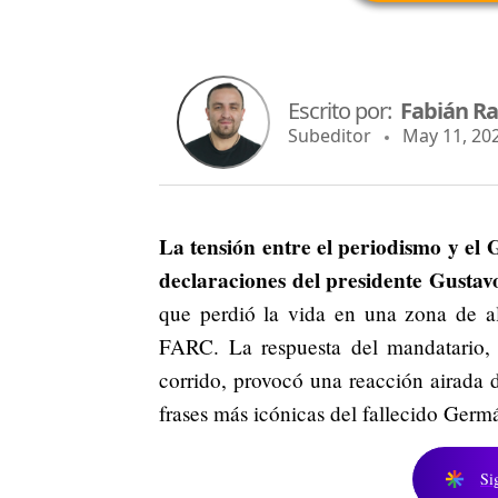
Escrito por:
Fabián R
Subeditor
May 11, 202
La tensión entre el periodismo y el 
declaraciones del presidente Gustav
que perdió la vida en una zona de alt
FARC. La respuesta del mandatario, 
corrido, provocó una reacción airada
frases más icónicas del fallecido Germá
Si