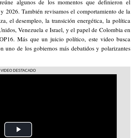
l reúne algunos de los momentos que definieron el
 y 2026. También revisamos el comportamiento de la
a, el desempleo, la transición energética, la política
Unidos, Venezuela e Israel, y el papel de Colombia en
OP16. Más que un juicio político, este video busca
on uno de los gobiernos más debatidos y polarizantes
Play