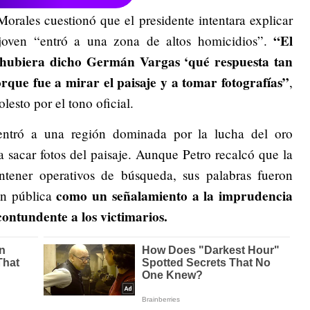
Morales cuestionó que el presidente intentara explicar
“El
 joven “entró a una zona de altos homicidios”.
r, hubiera dicho Germán Vargas ‘qué respuesta tan
que fue a mirar el paisaje y a tomar fotografías”
,
lesto por el tono oficial.
entró a una región dominada por la lucha del oro
a sacar fotos del paisaje. Aunque Petro recalcó que la
tener operativos de búsqueda, sus palabras fueron
como un señalamiento a la imprudencia
ión pública
ontundente a los victimarios.