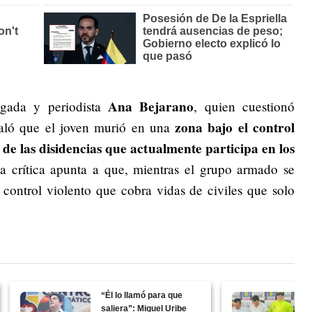
Ana Bejarano
ogada y periodista
, quien cuestionó
zona bajo el control
ñaló que el joven murió en una
a de las disidencias que actualmente participa en los
 crítica apunta a que, mientras el grupo armado se
 control violento que cobra vidas de civiles que solo
“Él lo llamó para que
saliera”: Miguel Uribe