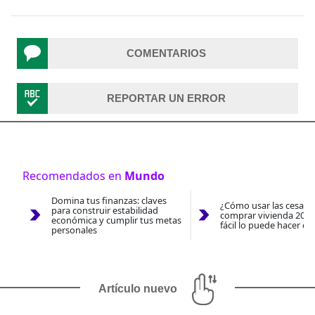
COMENTARIOS
REPORTAR UN ERROR
Recomendados en
Mundo
Domina tus finanzas: claves
¿Cómo usar las cesantí
para construir estabilidad
comprar vivienda 2026
económica y cumplir tus metas
fácil lo puede hacer co
personales
Artículo nuevo