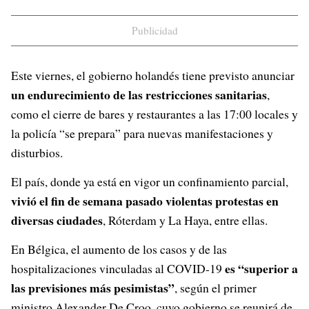
Publicidad
Este viernes, el gobierno holandés tiene previsto anunciar
un endurecimiento de las restricciones sanitarias
,
como el cierre de bares y restaurantes a las 17:00 locales y
la policía “se prepara” para nuevas manifestaciones y
disturbios.
El país, donde ya está en vigor un confinamiento parcial,
vivió el fin de semana pasado violentas protestas en
diversas ciudades
, Róterdam y La Haya, entre ellas.
En Bélgica, el aumento de los casos y de las
es “superior a
hospitalizaciones vinculadas al COVID-19
las previsiones más pesimistas”
, según el primer
ministro Alexander De Croo, cuyo gobierno se reunirá de