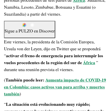
África
personas procedentes de seis países de
: Sudáfrica,
Namibia, Lesoto, Zimbabue, Botsuana y Esuatini (o
Suazilandia) a partir del viernes.
Sigue a
PULZO
en
Discover
Este viernes, la presidenta de la Comisión Europea,
Ursula von der Leyen, dijo en Twitter que se propondrá
activar el freno de emergencia para interrumpir los
“
vuelos procedentes de la región del sur de
África
”
durante una reunión prevista el viernes.
También puede leer:
Aumenta impacto de COVID-19
(
en Colombia: casos activos van para arriba y muertes
también
)
La situación está evolucionando muy rápido;
“