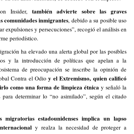
también advierte sobre las graves
ion Insider,
las comunidades inmigrantes
, debido a su posible uso
icar expulsiones y persecuciones”, recogió el análisis en
rme periodístico.
gración ha elevado una alerta global por las posibles
os y la introducción de políticas que apelan a la
cosistema de preocupación se inscribe la opinión de
y el Extremismo, quien calificó
obal Contra el Odio
irlo como una forma de limpieza étnica
y señaló la
s para determinar lo “no asimilado”, según el citado
s migratorias estadounidenses implica un lapso
nternacional
y realza la necesidad de proteger a