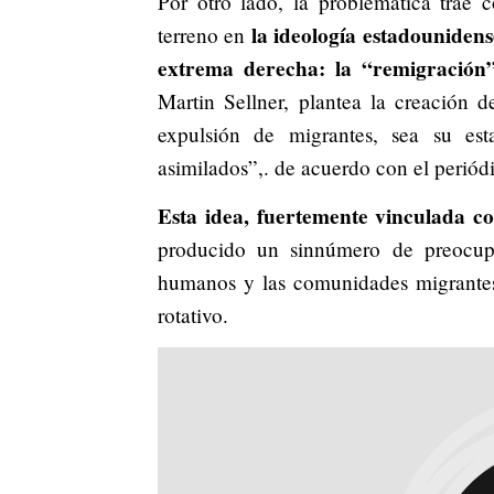
Por otro lado, la problemática trae
la ideología estadouniden
terreno en
extrema derecha: la “remigración”
Martin Sellner, plantea la creación 
expulsión de migrantes, sea su es
asimilados”,. de acuerdo con el periód
Esta idea, fuertemente vinculada co
producido un sinnúmero de preocupa
humanos y las comunidades migrantes 
rotativo.