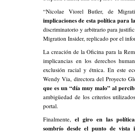
“Nicolae Viorel Butler, de Migrat
implicaciones de esta política para 
discriminatorio y arbitrario para justif
Migration Insider, replicado por el info
La creación de la Oficina para la Remi
implicancias en los derechos human
exclusión racial y étnica. En este e
Wendy Via, directora del Proyecto Gl
que es un “día muy malo” al percib
ambigüedad de los criterios utilizado
portal.
el giro en las política
Finalmente,
sombrío desde el punto de vista i