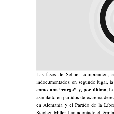
Las fases de Sellner comprenden, en
indocumentados; en segundo lugar, la
como una “carga” y, por último, la
asimilado en partidos de extrema der
en Alemania y el Partido de la Libe
Stephen Miller, han adoptado el términ