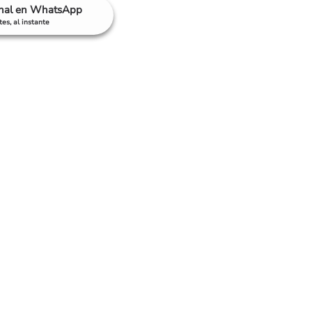
anal en WhatsApp
es, al instante