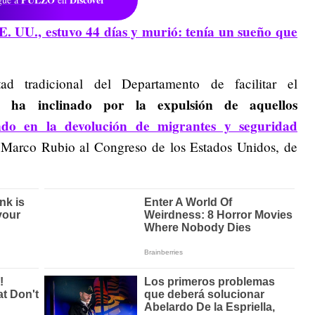
. UU., estuvo 44 días y murió: tenía un sueño que
d tradicional del Departamento de facilitar el
e ha inclinado por la expulsión de aquellos
ando en la devolución de migrantes y seguridad
o Marco Rubio al Congreso de los Estados Unidos, de