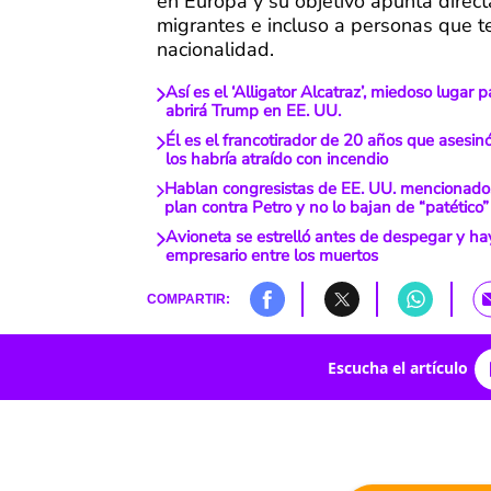
en Europa y su objetivo apunta direc
migrantes e incluso a personas que 
nacionalidad.
Así es el ‘Alligator Alcatraz’, miedoso lugar
abrirá Trump en EE. UU.
Él es el francotirador de 20 años que asesin
los habría atraído con incendio
Hablan congresistas de EE. UU. mencionado
plan contra Petro y no lo bajan de “patético”
Avioneta se estrelló antes de despegar y ha
empresario entre los muertos
COMPARTIR:
Escucha el artículo