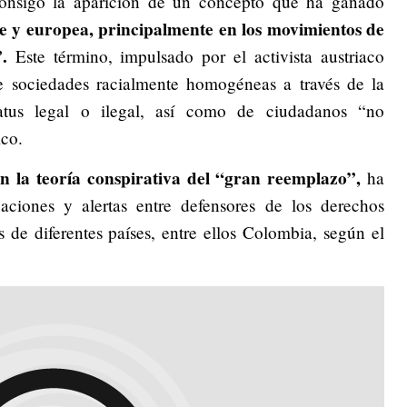
 consigo la aparición de un concepto que ha ganado
se y europea, principalmente en los movimientos de
.
Este término, impulsado por el activista austriaco
de sociedades racialmente homogéneas a través de la
tatus legal o ilegal, así como de ciudadanos “no
ico.
n la teoría conspirativa del “gran reemplazo”,
ha
ciones y alertas entre defensores de los derechos
de diferentes países, entre ellos Colombia, según el