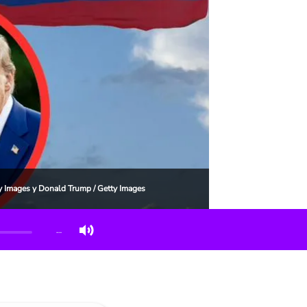
y Images y Donald Trump / Getty Images
…