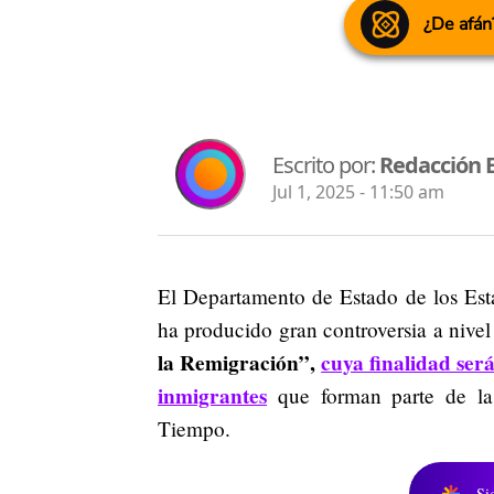
¿De afán
Escrito por:
Redacción 
Jul 1, 2025 - 11:50 am
El Departamento de Estado de los Est
ha producido gran controversia a nive
la Remigración”,
cuya finalidad ser
inmigrantes
que forman parte de la
Tiempo.
Si