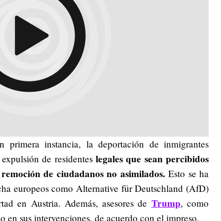
 primera instancia, la deportación de inmigrantes
legales que sean percibidos
 expulsión de residentes
 remoción de ciudadanos no asimilados.
Esto se ha
echa europeos como Alternative für Deutschland (AfD)
Trump
rtad en Austria. Además, asesores de
, como
o en sus intervenciones, de acuerdo con el impreso.