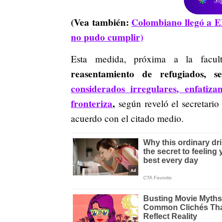
(Vea también:
Colombiano llegó a EE
no pudo cumplir)
Esta medida, próxima a la faculta
reasentamiento de refugiados, s
considerados irregulares
, enfatiz
fronteriza
,
según reveló el secretari
acuerdo con el citado medio.