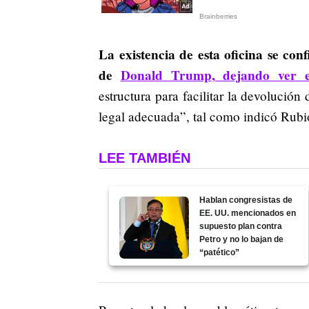
La existencia de esta oficina se conf
de
Donald Trump
,
dejando ver el
estructura para facilitar la devolución 
legal adecuada”, tal como indicó Rubio
LEE TAMBIÉN
Hablan congresistas de
EE. UU. mencionados en
supuesto plan contra
Petro y no lo bajan de
“patético”