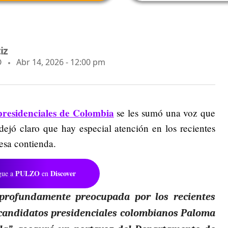
iz
O
Abr 14, 2026 - 12:00 pm
 presidenciales de Colombia
se les sumó una voz que
jó claro que hay especial atención en los recientes
 esa contienda.
PULZO
Discover
gue a
en
profundamente preocupada por los recientes
 candidatos presidenciales colombianos Paloma