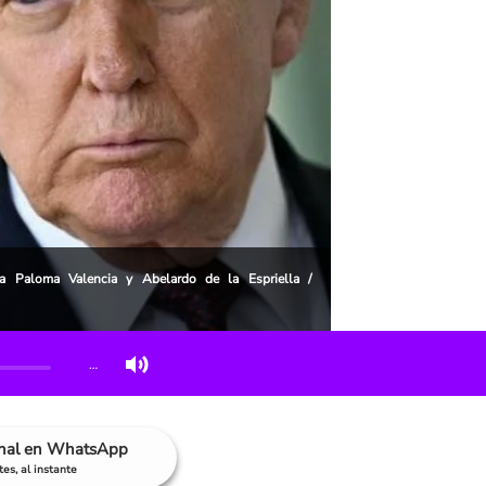
 Paloma Valencia y Abelardo de la Espriella /
…
anal en WhatsApp
es, al instante