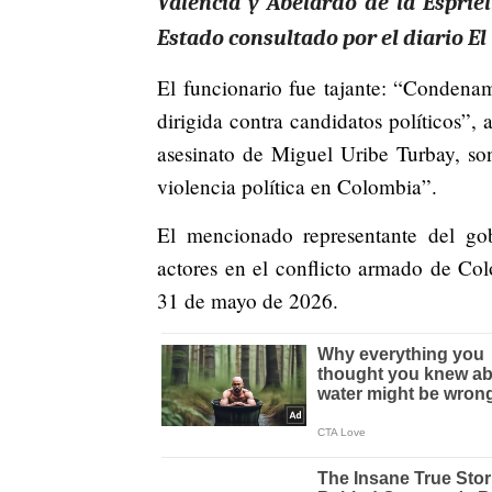
Valencia y Abelardo de la Esprie
Estado consultado por el diario El
El funcionario fue tajante: “Condena
dirigida contra candidatos políticos”, 
asesinato de Miguel Uribe Turbay, so
violencia política en Colombia”.
El mencionado representante del go
actores en el conflicto armado de Col
31 de mayo de 2026.