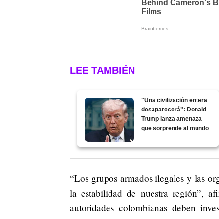
LEE TAMBIÉN
"Una civilización entera
desaparecerá": Donald
Trump lanza amenaza
que sorprende al mundo
“Los grupos armados ilegales y las or
la estabilidad de nuestra región”, a
autoridades colombianas deben inves