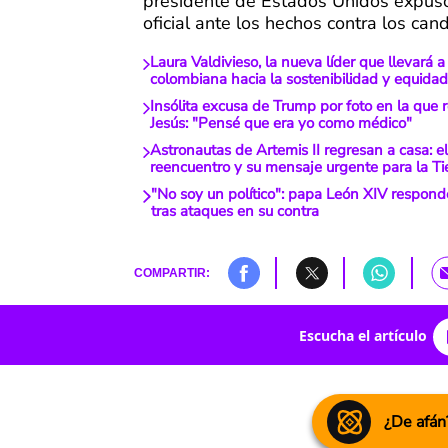
presidente de Estados Unidos expuso
oficial ante los hechos contra los can
Laura Valdivieso, la nueva líder que llevará a l
colombiana hacia la sostenibilidad y equidad
Insólita excusa de Trump por foto en la que 
Jesús: "Pensé que era yo como médico"
Astronautas de Artemis II regresan a casa: e
reencuentro y su mensaje urgente para la Ti
"No soy un político": papa León XIV respon
tras ataques en su contra
COMPARTIR:
Escucha el artículo
¿De afán