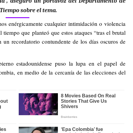
lla”, aseguró un portavoz del Departamento de
 Tiempo sobre el tema.
mos enérgicamente cualquier intimidación o violencia
al tiempo que planteó que estos ataques “tras el brutal
n un recordatorio contundente de los días oscuros de
bierno estadounidense puso la lupa en el papel de
ombia, en medio de la cercanía de las elecciones del