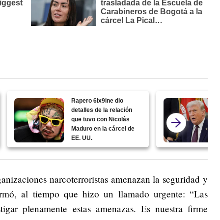
Rapero 6ix9ine dio
detalles de la relación
que tuvo con Nicolás
Maduro en la cárcel de
EE. UU.
ganizaciones narcoterroristas amenazan la seguridad y
firmó, al tiempo que hizo un llamado urgente: “Las
tigar plenamente estas amenazas. Es nuestra firme