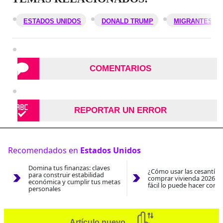
ESTADOS UNIDOS
DONALD TRUMP
MIGRANTES
COMENTARIOS
REPORTAR UN ERROR
Recomendados en
Estados Unidos
Domina tus finanzas: claves
¿Cómo usar las cesantías
para construir estabilidad
comprar vivienda 2026? A
económica y cumplir tus metas
fácil lo puede hacer con e
personales
Artículo nuevo