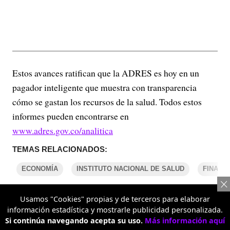
Estos avances ratifican que la ADRES es hoy en un
pagador inteligente que muestra con transparencia
cómo se gastan los recursos de la salud. Todos estos
informes pueden encontrarse en
www.adres.gov.co/analitica
TEMAS RELACIONADOS:
ECONOMÍA
INSTITUTO NACIONAL DE SALUD
FINANZ
Usamos "Cookies" propias y de terceros para elaborar
COMENTARIOS
información estadística y mostrarle publicidad personalizada.
Si continúa navegando acepta su uso.
Más información aquí