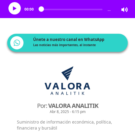
00:00
…
Únete a nuestro canal en WhatsApp
Las noticias más importantes, al instante
Por:
VALORA ANALITIK
Abr 8, 2025 - 6:15 pm
Suministro de información económica, política,
financiera y bursátil