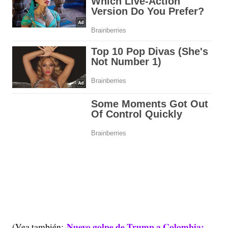
Nuevo golpe de Trump a Colombia:
(Vea también: