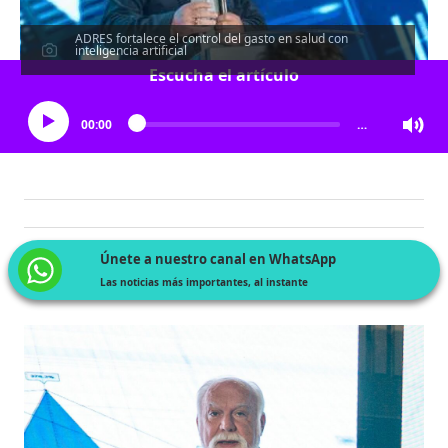
ADRES fortalece el control del gasto en salud con
inteligencia artificial
Escucha el artículo
00:00
…
Únete a nuestro canal en WhatsApp
Las noticias más importantes, al instante