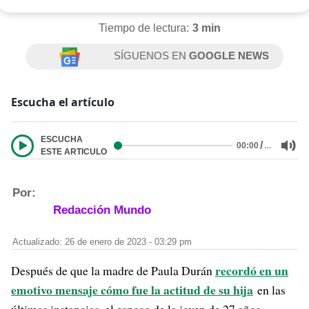
Tiempo de lectura:
3 min
SÍGUENOS EN
GOOGLE NEWS
Escucha el artículo
ESCUCHA
/
…
00:00
ESTE ARTICULO
Por:
Redacción Mundo
Actualizado: 26 de enero de 2023 - 03:29 pm
recordó en un
Después de que la madre de Paula Durán
emotivo mensaje cómo fue la actitud de su hija
en las