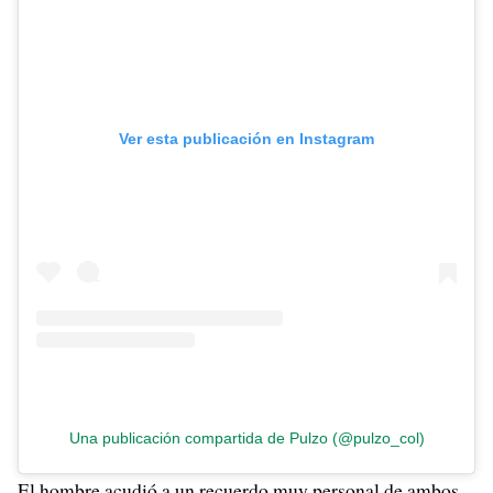
Ver esta publicación en Instagram
Una publicación compartida de Pulzo (@pulzo_col)
El hombre acudió a un recuerdo muy personal de ambos,