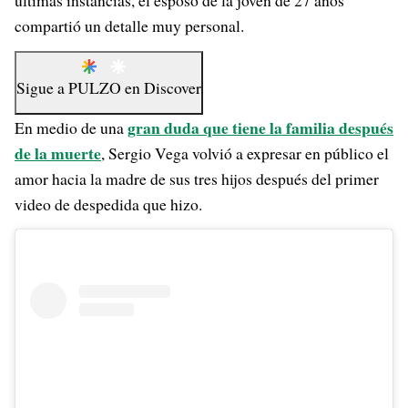
últimas instancias, el esposo de la joven de 27 años
compartió un detalle muy personal.
Sigue a
PULZO
en
Discover
gran duda que tiene la familia después
En medio de una
de la muerte
, Sergio Vega volvió a expresar en público el
amor hacia la madre de sus tres hijos después del primer
video de despedida que hizo.