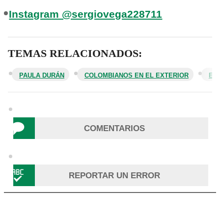
Instagram @sergiovega228711
TEMAS RELACIONADOS:
PAULA DURÁN
COLOMBIANOS EN EL EXTERIOR
ES
COMENTARIOS
REPORTAR UN ERROR