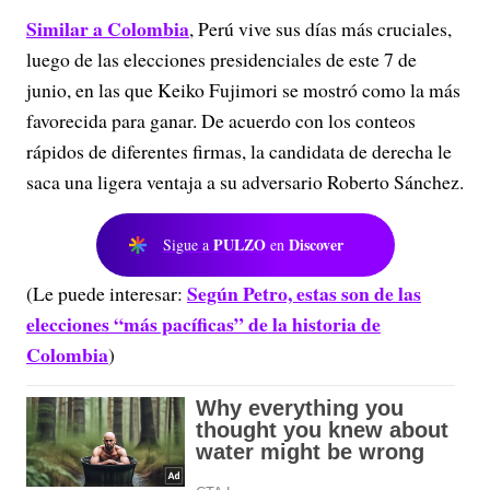
Similar a Colombia
, Perú vive sus días más cruciales,
luego de las elecciones presidenciales de este 7 de
junio, en las que Keiko Fujimori se mostró como la más
favorecida para ganar. De acuerdo con los conteos
rápidos de diferentes firmas, la candidata de derecha le
saca una ligera ventaja a su adversario Roberto Sánchez.
PULZO
Discover
Sigue a
en
Según Petro, estas son de las
(Le puede interesar:
elecciones “más pacíficas” de la historia de
Colombia
)