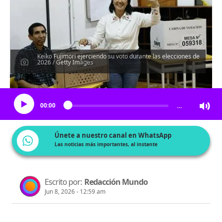
Keiko Fujimori ejerciendo su voto durante las elecciones de
2026 / Getty Images
Escucha el artículo
00:00
…
Únete a nuestro canal en WhatsApp
Las noticias más importantes, al instante
Escrito por:
Redacción Mundo
Jun 8, 2026 - 12:59 am