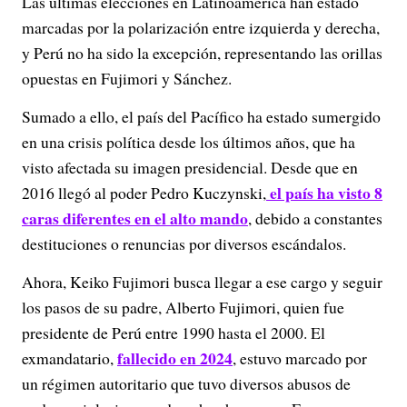
Las últimas elecciones en Latinoamérica han estado
marcadas por la polarización entre izquierda y derecha,
y Perú no ha sido la excepción, representando las orillas
opuestas en Fujimori y Sánchez.
Sumado a ello, el país del Pacífico ha estado sumergido
en una crisis política desde los últimos años, que ha
visto afectada su imagen presidencial. Desde que en
el país ha visto 8
2016 llegó al poder Pedro Kuczynski,
caras diferentes en el alto mando
, debido a constantes
destituciones o renuncias por diversos escándalos.
Ahora, Keiko Fujimori busca llegar a ese cargo y seguir
los pasos de su padre, Alberto Fujimori, quien fue
presidente de Perú entre 1990 hasta el 2000. El
fallecido en 2024
exmandatario,
, estuvo marcado por
un régimen autoritario que tuvo diversos abusos de