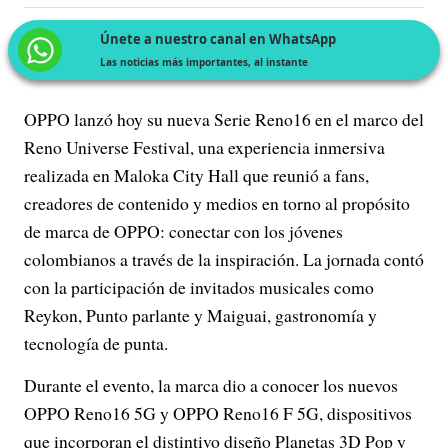
Únete a nuestro canal en WhatsApp
Las noticias más importantes, al instante
OPPO lanzó hoy su nueva Serie Reno16 en el marco del
Reno Universe Festival, una experiencia inmersiva
realizada en Maloka City Hall que reunió a fans,
creadores de contenido y medios en torno al propósito
de marca de OPPO: conectar con los jóvenes
colombianos a través de la inspiración. La jornada contó
con la participación de invitados musicales como
Reykon, Punto parlante y Maiguai, gastronomía y
tecnología de punta.
Durante el evento, la marca dio a conocer los nuevos
OPPO Reno16 5G y OPPO Reno16 F 5G, dispositivos
que incorporan el distintivo diseño Planetas 3D Pop y