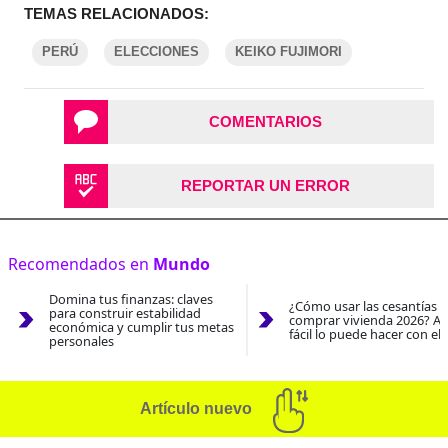
TEMAS RELACIONADOS:
PERÚ
ELECCIONES
KEIKO FUJIMORI
COMENTARIOS
REPORTAR UN ERROR
Recomendados en
Mundo
Domina tus finanzas: claves
¿Cómo usar las cesantías 
para construir estabilidad
comprar vivienda 2026? As
económica y cumplir tus metas
fácil lo puede hacer con el
personales
Artículo nuevo