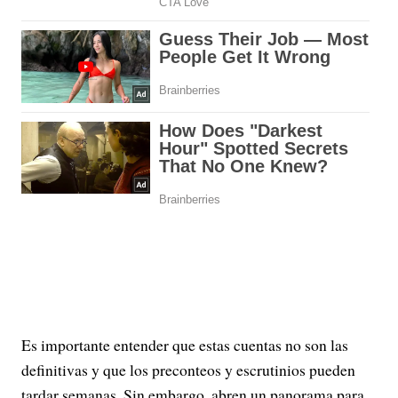
Es importante entender que estas cuentas no son las
definitivas y que los preconteos y escrutinios pueden
tardar semanas. Sin embargo, abren un panorama para