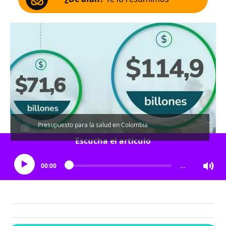
Presupuesto para la salud en Colombia
Escucha el artículo
00:00
…