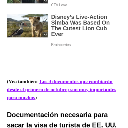
(Vea también:
Los 3 documentos que cambiarán
desde el primero de octubre; son muy importantes
para muchos
)
Documentación necesaria para
sacar la visa de turista de EE. UU.