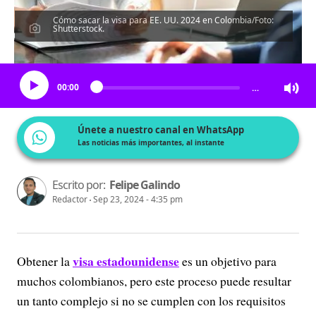
Cómo sacar la visa para EE. UU. 2024 en Colombia/Foto:
Shutterstock.
Escucha el artículo
00:00
…
Únete a nuestro canal en WhatsApp
Las noticias más importantes, al instante
Escrito por:
Felipe Galindo
Redactor
Sep 23, 2024 - 4:35 pm
visa estadounidense
Obtener la
es un objetivo para
muchos colombianos, pero este proceso puede resultar
un tanto complejo si no se cumplen con los requisitos