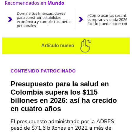
Recomendados en
Mundo
Domina tus finanzas: claves
¿Cómo usar las cesantías
para construir estabilidad
comprar vivienda 2026? A
económica y cumplir tus metas
fácil lo puede hacer con e
personales
Artículo nuevo
CONTENIDO PATROCINADO
Presupuesto para la salud en
Colombia supera los $115
billones en 2026: así ha crecido
en cuatro años
El presupuesto administrado por la ADRES
pasó de $71,6 billones en 2022 a más de