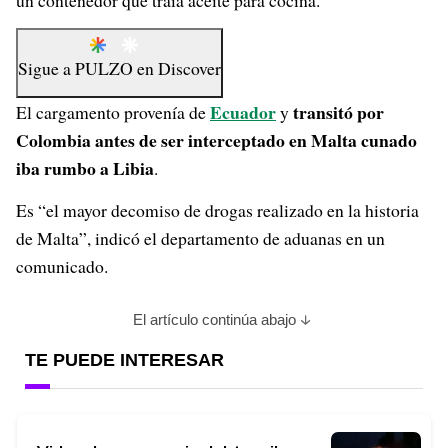
un contenedor que traía aceite para cocina.
Sigue a
PULZO
en
Discover
Ecuador
transitó por
El cargamento provenía de
y
Colombia antes de ser interceptado en Malta cunado
iba rumbo a Libia
.
Es “el mayor decomiso de drogas realizado en la historia
de Malta”, indicó el departamento de aduanas en un
comunicado.
El artículo continúa abajo
TE PUEDE INTERESAR