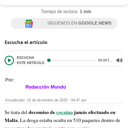
Tiempo de lectura:
1 min
SÍGUENOS EN
GOOGLE NEWS
Escucha el artículo
ESCUCHA
/
…
00:00
ESTE ARTICULO
Por:
Redacción Mundo
Actualizado: 10 de diciembre de 2020 - 04:47 am
decomiso de
cocaína
jamás efectuado en
Se trata del
Malta
. La droga estaba oculta en 510 paquetes dentro de