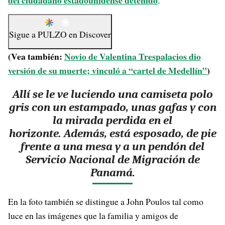
del ciudadano estadounidense detenido
.
Sigue a
PULZO
en
Discover
(Vea también:
Novio de Valentina Trespalacios dio
versión de su muerte; vinculó a “cartel de Medellín”
)
Allí se le ve luciendo una camiseta polo
gris con un estampado, unas gafas y con
la mirada perdida en el
horizonte. Además, está esposado, de pie
frente a una mesa y a un pendón del
Servicio Nacional de Migración de
Panamá.
En la foto también se distingue a John Poulos tal como
luce en las imágenes que la familia y amigos de